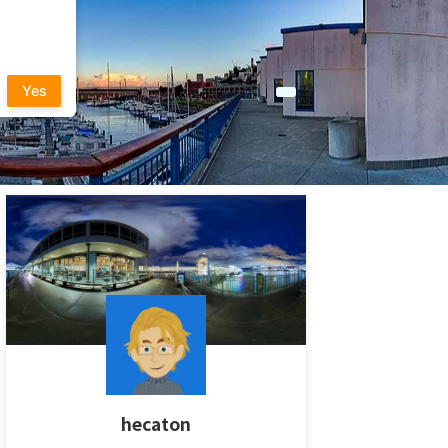
Yes
hecaton