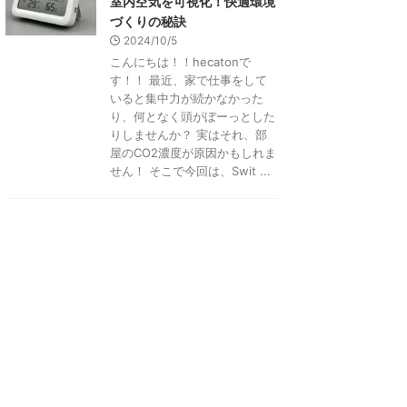
室内空気を可視化！快適環境
づくりの秘訣
2024/10/5
こんにちは！！hecatonで
す！！ 最近、家で仕事をして
いると集中力が続かなかった
り、何となく頭がぼーっとした
りしませんか？ 実はそれ、部
屋のCO2濃度が原因かもしれま
せん！ そこで今回は、Swit ...