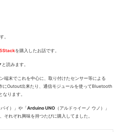
す。
5Stack
を購入したお話です。
ク
と読みます。
ン端末でこれを中心に、取り付けたセンサー等による
にOutout出来たり、通信モジュールを使ってBluetooth
能となります。
ーパイ）」や「
Arduino UNO
（アルドゥイーノ ウノ）」
、それぞれ興味を持つたびに購入してました。