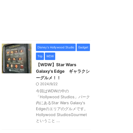
Disney's Hollywood Studio
Gadget
Trip
WDW
【WDW】Star Wars
Galaxy's Edge ギャラクシ
ーグルメ！！
2024/9/22
今回はWDWの中の
「Hollywood Studios」パーク
内にあるStar Wars Galaxy's
Edgeのエリアのグルメです。
Hollywood StudiosGourmet
ということ ...