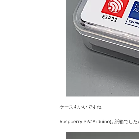
ケースもいいですね。
Raspberry PiやArduinoは紙箱で