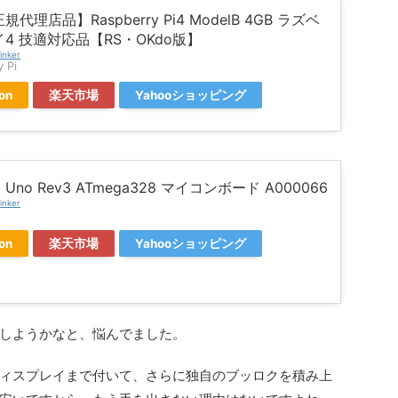
代理店品】Raspberry Pi4 ModelB 4GB ラズベ
4 技適対応品【RS・OKdo版】
inker
 Pi
on
楽天市場
Yahooショッピング
no Uno Rev3 ATmega328 マイコンボード A000066
inker
on
楽天市場
Yahooショッピング
しようかなと、悩んでました。
ィスプレイまで付いて、さらに独自のブッロクを積み上