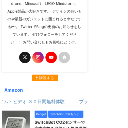
drone、Minecraft、LEGO Mindstorm、
Apple製品が大好きです。 デザインの良いも
のや最新のガジェットに囲まれると幸せです
ね〜。 TwitterでBlogの更新のお知らせをし
ています。 ぜひフォローをしてくださ
い！！ お問い合わせもお気軽にどうぞ。
購読する
Amazon
デオ ３０日間無料体験
プライム・ビデオ ３０日間無料
Gadget
SwitchBot CO2センサー
SwitchBot CO2センサーで