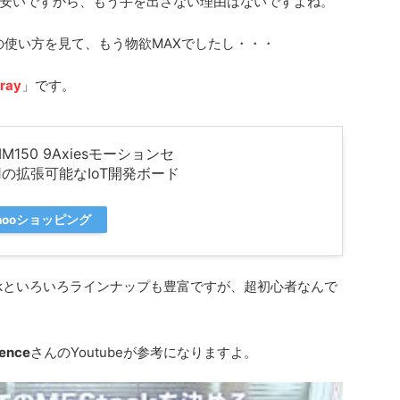
安いですから、もう手を出さない理由はないですよね。
ackの使い方を見て、もう物欲MAXでしたし・・・
ray
」です。
BMM150 9Axiesモーションセ
用の拡張可能なIoT開発ボード
hooショッピング
CoreInkといろいろラインナップも豊富ですが、超初心者なんで
ience
さんのYoutubeが参考になりますよ。