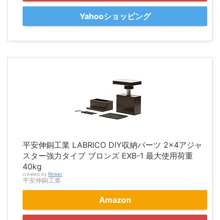
Yahooショッピング
平安伸銅工業 LABRICO DIY収納パーツ 2×4アジャ
スター強力タイプ ブロンズ EXB-1 最大使用荷重
40kg
created by
Rinker
平安伸銅工業
Amazon