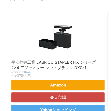
平安伸銅工業 LABRICO STAPLER FIX シリーズ
2×4 アジャスター マットブラック DXC-1
created by
Rinker
平安伸銅工業
Amazon
楽天市場
Yahooショッピング