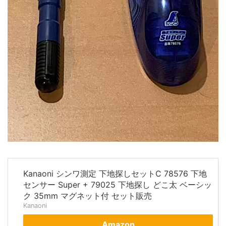
Kanaoni シンワ測定 下地探しセットC 78576 下地
センサー Super + 79025 下地探し どこ太 ベーシッ
ク 35mm マグネット付 セット販売
Kanaoni
Amazon