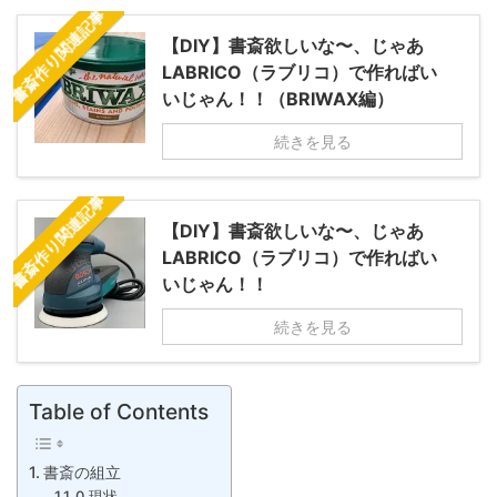
書斎作り関連記事
【DIY】書斎欲しいな〜、じゃあ
LABRICO（ラブリコ）で作ればい
いじゃん！！（BRIWAX編）
続きを見る
書斎作り関連記事
【DIY】書斎欲しいな〜、じゃあ
LABRICO（ラブリコ）で作ればい
いじゃん！！
続きを見る
Table of Contents
書斎の組立
0.現状