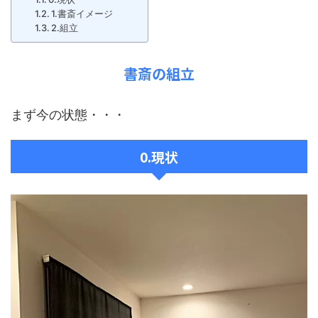
1.書斎イメージ
2.組立
書斎の組立
まず今の状態・・・
0.現状