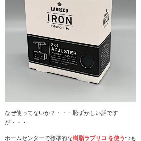
なぜ使ってないか？・・・恥ずかしい話です
が・・・
ホームセンターで標準的な
樹脂ラブリコ を使う
つも