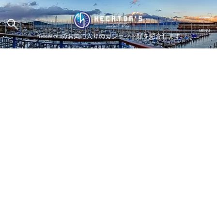
hecatonのお気に入りのガジェット類を紹介します