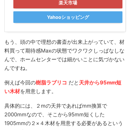
楽天市場
Yahooショッピング
もう、頭の中で理想の書斎が出来上がっていて、材
料買って期待感Maxの状態でワクワクしっぱなしな
んで、ホームセンターでは細かいことに気づかない
んですね。
例えば今回の
樹脂ラブリコ
だと
天井から95mm短
い木材
を用意します。
具体的には、２mの天井であればmm換算で
2000mmなので、そこから95mm短くした
1905mmの２×４木材を用意する必要があるという