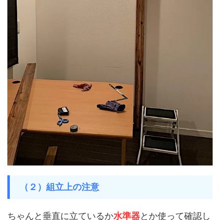
（２）組立上の注意
ちゃんと垂直に立ているか
水準器
とか使って確認し