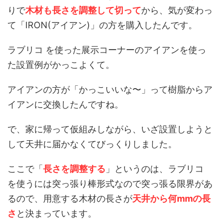
りで
木材も長さを調整して切って
から、気が変わっ
て「IRON(アイアン)」の方を購入したんです。
ラブリコ を使った展示コーナーのアイアンを使っ
た設置例がかっこよくて。
アイアンの方が「かっこいいな〜」って樹脂からア
イアンに交換したんですね。
で、家に帰って仮組みしながら、いざ設置しようと
して天井に届かなくてびっくりしました。
ここで「
長さを調整する
」というのは、ラブリコ
を使うには突っ張り棒形式なので突っ張る限界があ
るので、用意する木材の長さが
天井から何mmの長
さ
と決まっています。