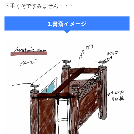
下手くそですみません・・・
1.書斎イメージ