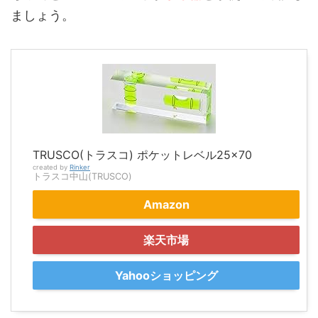
ましょう。
TRUSCO(トラスコ) ポケットレベル25×70
created by
Rinker
トラスコ中山(TRUSCO)
Amazon
楽天市場
Yahooショッピング