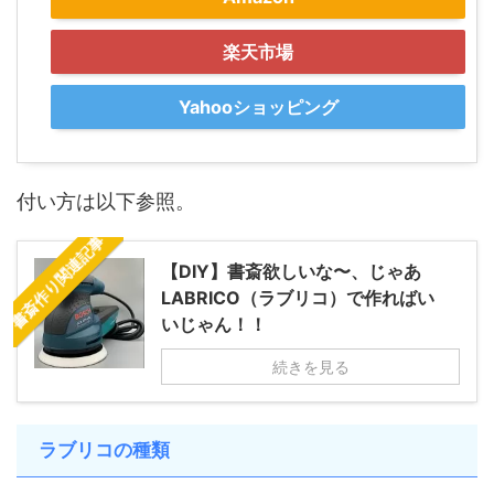
楽天市場
Yahooショッピング
付い方は以下参照。
書斎作り関連記事
【DIY】書斎欲しいな〜、じゃあ
LABRICO（ラブリコ）で作ればい
いじゃん！！
続きを見る
ラブリコの種類