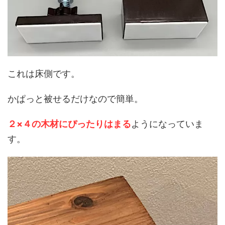
これは床側です。
かぱっと被せるだけなので簡単。
２×４の木材にぴったりはまる
ようになっていま
す。