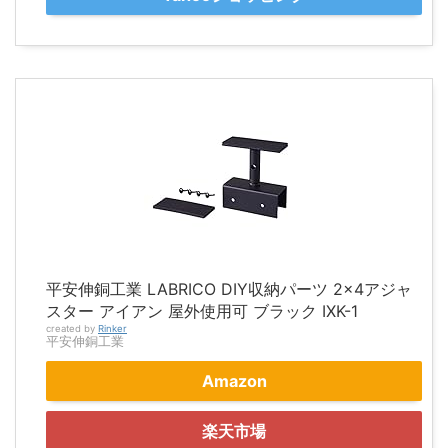
平安伸銅工業 LABRICO DIY収納パーツ 2×4アジャ
スター アイアン 屋外使用可 ブラック IXK-1
created by
Rinker
平安伸銅工業
Amazon
楽天市場