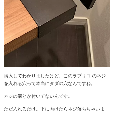
購入してわかりましたけど、このラブリコ のネジ
を入れる穴って本当にタダの穴なんですね。
ネジの溝とか付いてないんです。
ただ入れるだけ。下に向けたらネジ落ちちゃいま