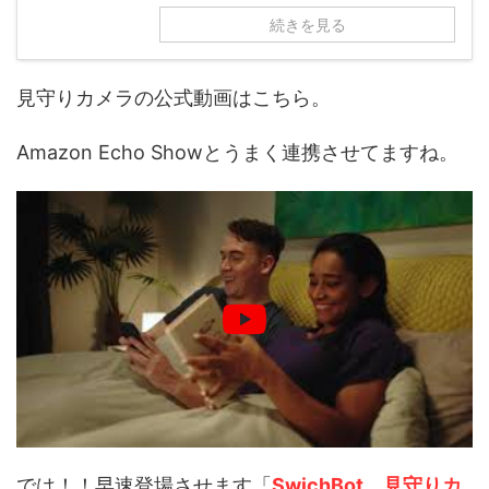
続きを見る
見守りカメラの公式動画はこちら。
Amazon Echo Showとうまく連携させてますね。
では！！早速登場させます「
SwichBot 見守りカ