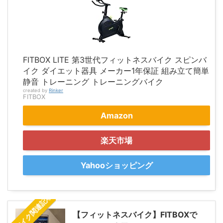
FITBOX LITE 第3世代フィットネスバイク スピンバ
イク ダイエット器具 メーカー1年保証 組み立て簡単
静音 トレーニング トレーニングバイク
created by
Rinker
FITBOX
Amazon
楽天市場
Yahooショッピング
スピンバイク関連記事
【フィットネスバイク】FITBOXで