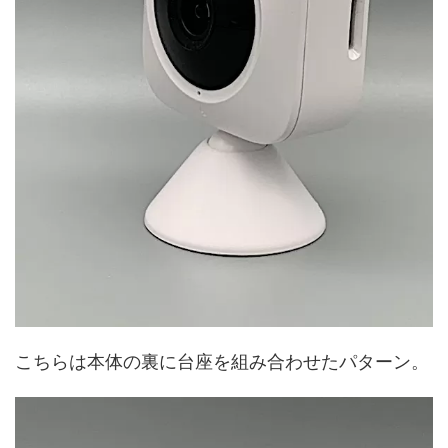
こちらは本体の裏に台座を組み合わせたパターン。