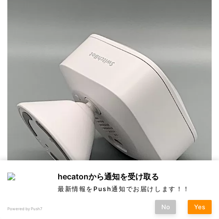
hecatonから通知を受け取る
最新情報をPush通知でお届けします！！
No
Yes
Powered by Push7