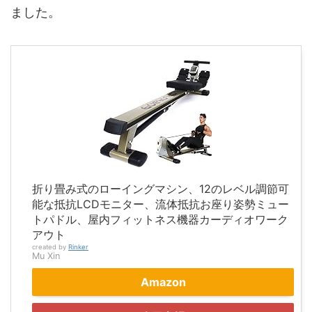
ました。
折り畳み式のローイングマシン、12のレベル調節可
能な抵抗LCDモニター、流体抵抗お座り姿勢ミュー
トパドル、屋内フィットネス機器カーディオワーク
アウト
created by
Rinker
Mu Xin
Amazon