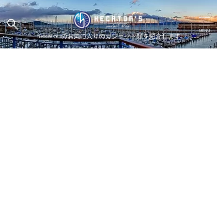
hecatonのお気に入りのガジェット類を紹介します