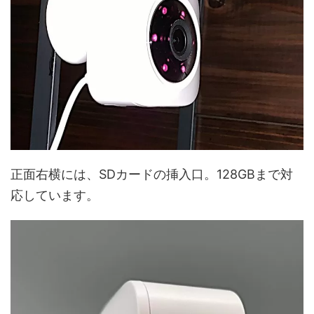
正面右横には、SDカードの挿入口。128GBまで対
応しています。