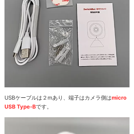
USBケーブルは２mあり、端子はカメラ側は
micro
USB Type-B
です。