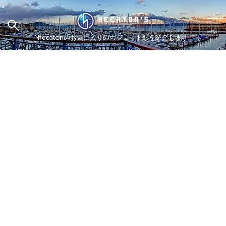
hecatonのお気に入りのガジェット類を紹介します