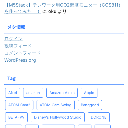
【M5Stack】テレワーク用CO2濃度モニター（CCS811）
を作ってみた！！
に
oku
より
メタ情報
ログイン
投稿フィード
コメントフィード
WordPress.org
Tag
Afrel
amazon
Amazon Alexa
Apple
ATOM Cam2
ATOM Cam Swing
Banggood
BETAFPV
Disney's Hollywood Studio
DORONE