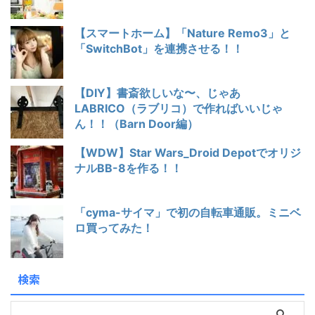
【スマートホーム】「Nature Remo3」と
「SwitchBot」を連携させる！！
【DIY】書斎欲しいな〜、じゃあ
LABRICO（ラブリコ）で作ればいいじゃ
ん！！（Barn Door編）
【WDW】Star Wars_Droid Depotでオリジ
ナルBB-8を作る！！
「cyma-サイマ」で初の自転車通販。ミニベ
ロ買ってみた！
検索