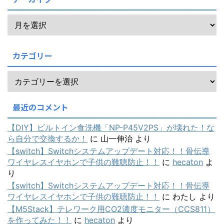
カテゴリー
最近のコメント
【DIY】ビルトイン食洗機「NP-P45V2PS」が壊れた！な
ら自分で交換するか！
に
山一伸治
より
【switch】Switchシステムアップデート対応！！骨伝導
ワイヤレスイヤホンで子供の難聴防止！！
に
hecaton
よ
り
【switch】Switchシステムアップデート対応！！骨伝導
ワイヤレスイヤホンで子供の難聴防止！！
に
わたし
より
【M5Stack】テレワーク用CO2濃度モニター（CCS811）
を作ってみた！！
に
hecaton
より