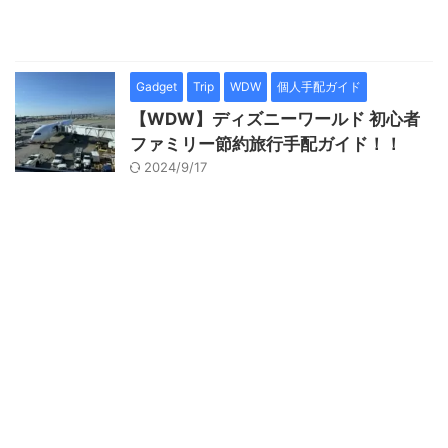
Gadget
Trip
WDW
個人手配ガイド
【WDW】ディズニーワールド 初心者
ファミリー節約旅行手配ガイド！！
2024/9/17