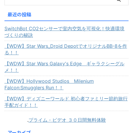
最近の投稿
SwitchBot CO2センサーで室内空気を可視化！快適環境
づくりの秘訣
【WDW】Star Wars_Droid DepotでオリジナルBB-8を作
る！！
【WDW】Star Wars Galaxy's Edge ギャラクシーグル
メ！！
【WDW】Hollywood Studios Milenium
Falcon:Smugglers Run！！
【WDW】ディズニーワールド 初心者ファミリー節約旅行
手配ガイド！！
.
プライム・ビデオ ３０日間無料体験
アーカイブ