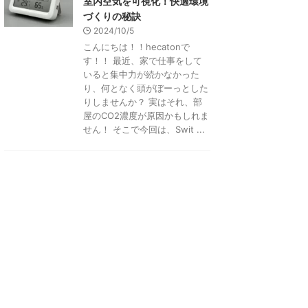
室内空気を可視化！快適環境
づくりの秘訣
2024/10/5
こんにちは！！hecatonで
す！！ 最近、家で仕事をして
いると集中力が続かなかった
り、何となく頭がぼーっとした
りしませんか？ 実はそれ、部
屋のCO2濃度が原因かもしれま
せん！ そこで今回は、Swit ...