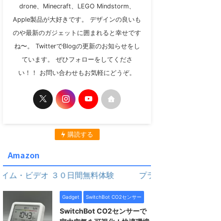
drone、Minecraft、LEGO Mindstorm、
Apple製品が大好きです。 デザインの良いも
のや最新のガジェットに囲まれると幸せです
ね〜。 TwitterでBlogの更新のお知らせをし
ています。 ぜひフォローをしてくださ
い！！ お問い合わせもお気軽にどうぞ。
購読する
Amazon
ビデオ ３０日間無料体験
プライム・ビデオ ３０日間無
Gadget
SwitchBot CO2センサー
SwitchBot CO2センサーで