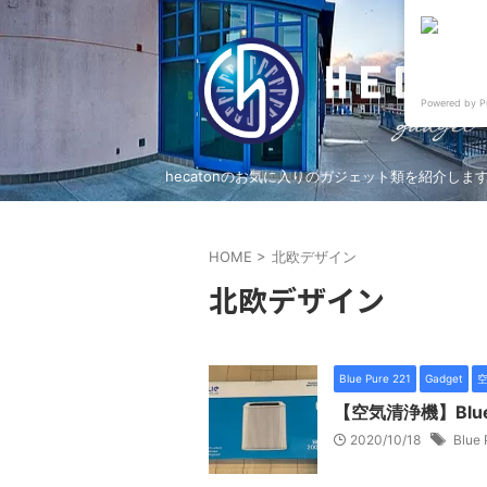
Powered by P
hecatonのお気に入りのガジェット類を紹介しま
HOME
>
北欧デザイン
北欧デザイン
Blue Pure 221
Gadget
【空気清浄機】Bl
2020/10/18
Blue 