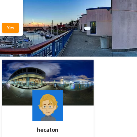
Yes
hecaton