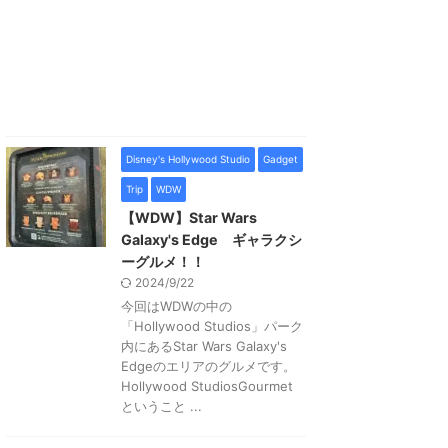
Disney's Hollywood Studio
Gadget
Trip
WDW
【WDW】Star Wars
Galaxy's Edge ギャラクシ
ーグルメ！！
2024/9/22
今回はWDWの中の
「Hollywood Studios」パーク
内にあるStar Wars Galaxy's
Edgeのエリアのグルメです。
Hollywood StudiosGourmet
ということ ...