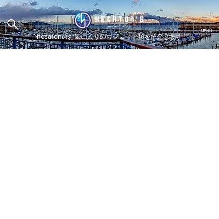
hecatonのお気に入りのガジェット類を紹介します