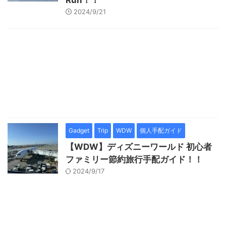
Run！！
2024/9/21
Gadget
Trip
WDW
個人手配ガイド
【WDW】ディズニーワールド 初心者
ファミリー節約旅行手配ガイド！！
2024/9/17