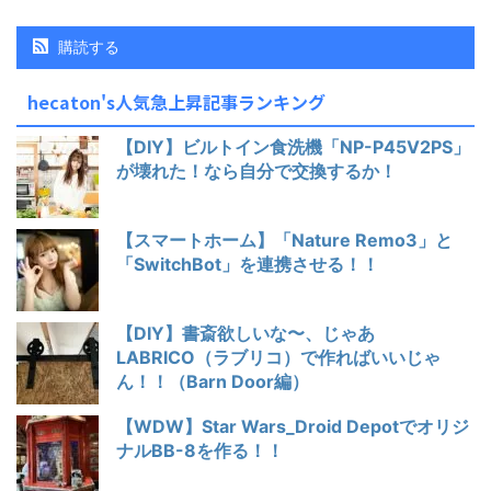
購読する
hecaton's人気急上昇記事ランキング
【DIY】ビルトイン食洗機「NP-P45V2PS」
が壊れた！なら自分で交換するか！
【スマートホーム】「Nature Remo3」と
「SwitchBot」を連携させる！！
【DIY】書斎欲しいな〜、じゃあ
LABRICO（ラブリコ）で作ればいいじゃ
ん！！（Barn Door編）
【WDW】Star Wars_Droid Depotでオリジ
ナルBB-8を作る！！