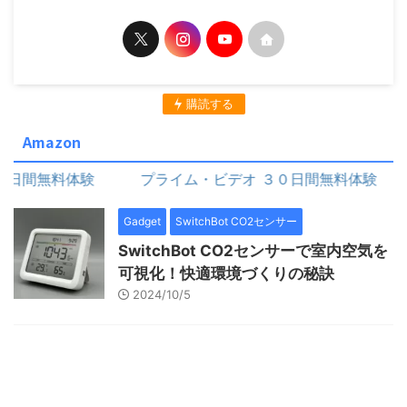
購読する
Amazon
間無料体験
プライム・ビデオ ３０日間無料体験
Gadget
SwitchBot CO2センサー
SwitchBot CO2センサーで室内空気を
可視化！快適環境づくりの秘訣
2024/10/5