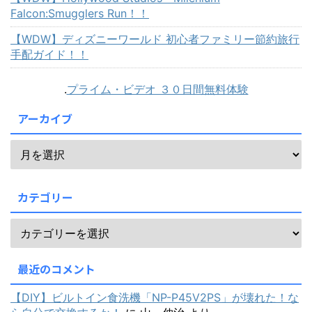
Falcon:Smugglers Run！！
【WDW】ディズニーワールド 初心者ファミリー節約旅行
手配ガイド！！
.
プライム・ビデオ ３０日間無料体験
アーカイブ
カテゴリー
最近のコメント
【DIY】ビルトイン食洗機「NP-P45V2PS」が壊れた！な