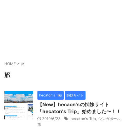
HOME
>
旅
旅
hecaton's Trip
姉妹サイト
【New】hecaon'sの姉妹サイト
「hecaton's Trip」始めました〜！！
2019/6/23
hecaton's Trip
,
シンガポール
,
旅