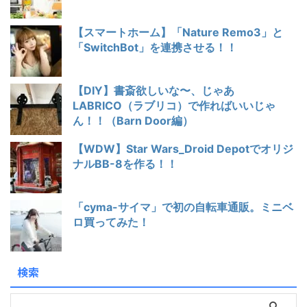
【スマートホーム】「Nature Remo3」と
「SwitchBot」を連携させる！！
【DIY】書斎欲しいな〜、じゃあ
LABRICO（ラブリコ）で作ればいいじゃ
ん！！（Barn Door編）
【WDW】Star Wars_Droid Depotでオリジ
ナルBB-8を作る！！
「cyma-サイマ」で初の自転車通販。ミニベ
ロ買ってみた！
検索