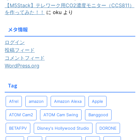
【M5Stack】テレワーク用CO2濃度モニター（CCS811）
を作ってみた！！
に
oku
より
メタ情報
ログイン
投稿フィード
コメントフィード
WordPress.org
Tag
Afrel
amazon
Amazon Alexa
Apple
ATOM Cam2
ATOM Cam Swing
Banggood
BETAFPV
Disney's Hollywood Studio
DORONE