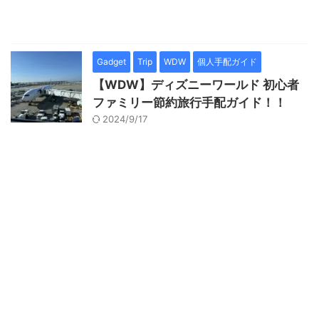
Gadget
Trip
WDW
個人手配ガイド
【WDW】ディズニーワールド 初心者
ファミリー節約旅行手配ガイド！！
2024/9/17