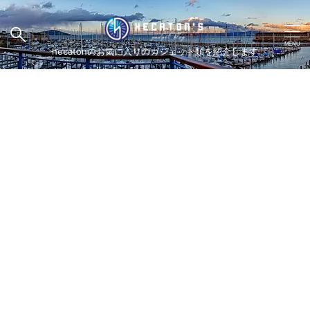
hecatonのお気に入りのガジェット類を紹介します