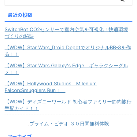
最近の投稿
SwitchBot CO2センサーで室内空気を可視化！快適環境
づくりの秘訣
【WDW】Star Wars_Droid DepotでオリジナルBB-8を作
る！！
【WDW】Star Wars Galaxy's Edge ギャラクシーグル
メ！！
【WDW】Hollywood Studios Milenium
Falcon:Smugglers Run！！
【WDW】ディズニーワールド 初心者ファミリー節約旅行
手配ガイド！！
.
プライム・ビデオ ３０日間無料体験
アーカイブ