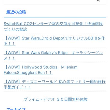
最近の投稿
SwitchBot CO2センサーで室内空気を可視化！快適環境
づくりの秘訣
【WDW】Star Wars_Droid DepotでオリジナルBB-8を作
る！！
【WDW】Star Wars Galaxy's Edge ギャラクシーグル
メ！！
【WDW】Hollywood Studios Milenium
Falcon:Smugglers Run！！
【WDW】ディズニーワールド 初心者ファミリー節約旅行
手配ガイド！！
.
プライム・ビデオ ３０日間無料体験
アーカイブ