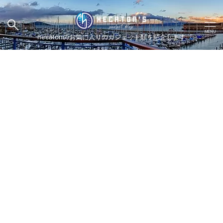
hecatonのお気に入りのガジェット類を紹介します