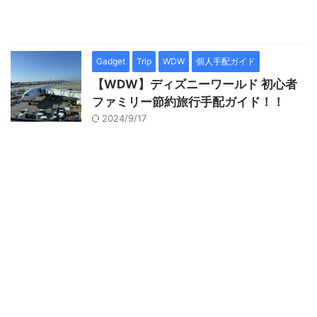
Gadget
Trip
WDW
個人手配ガイド
【WDW】ディズニーワールド 初心者
ファミリー節約旅行手配ガイド！！
2024/9/17