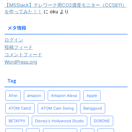
【M5Stack】テレワーク用CO2濃度モニター（CCS811）
を作ってみた！！
に
oku
より
メタ情報
ログイン
投稿フィード
コメントフィード
WordPress.org
Tag
Afrel
amazon
Amazon Alexa
Apple
ATOM Cam2
ATOM Cam Swing
Banggood
BETAFPV
Disney's Hollywood Studio
DORONE