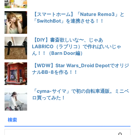
【スマートホーム】「Nature Remo3」と
「SwitchBot」を連携させる！！
【DIY】書斎欲しいな〜、じゃあ
LABRICO（ラブリコ）で作ればいいじゃ
ん！！（Barn Door編）
【WDW】Star Wars_Droid Depotでオリジ
ナルBB-8を作る！！
「cyma-サイマ」で初の自転車通販。ミニベ
ロ買ってみた！
検索