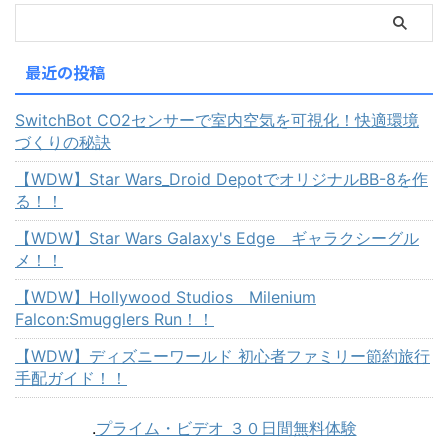
最近の投稿
SwitchBot CO2センサーで室内空気を可視化！快適環境
づくりの秘訣
【WDW】Star Wars_Droid DepotでオリジナルBB-8を作
る！！
【WDW】Star Wars Galaxy's Edge ギャラクシーグル
メ！！
【WDW】Hollywood Studios Milenium
Falcon:Smugglers Run！！
【WDW】ディズニーワールド 初心者ファミリー節約旅行
手配ガイド！！
.
プライム・ビデオ ３０日間無料体験