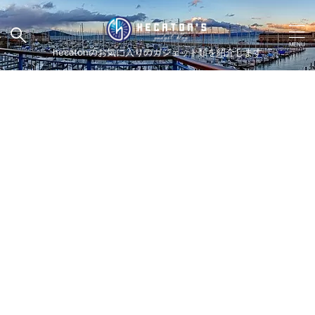
hecatonのお気に入りのガジェット類を紹介します