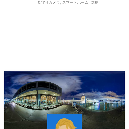
見守りカメラ
,
スマートホーム
,
防犯