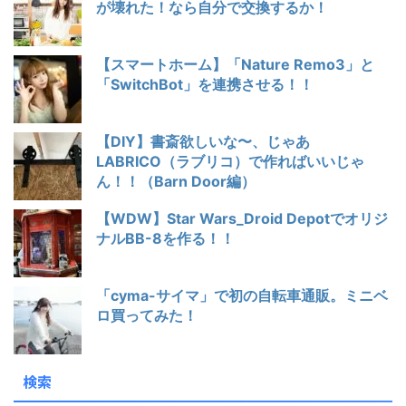
が壊れた！なら自分で交換するか！
【スマートホーム】「Nature Remo3」と
「SwitchBot」を連携させる！！
【DIY】書斎欲しいな〜、じゃあ
LABRICO（ラブリコ）で作ればいいじゃ
ん！！（Barn Door編）
【WDW】Star Wars_Droid Depotでオリジ
ナルBB-8を作る！！
「cyma-サイマ」で初の自転車通販。ミニベ
ロ買ってみた！
検索