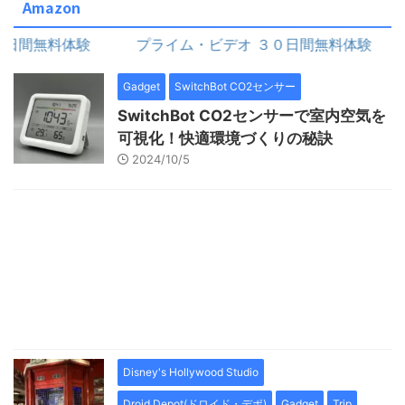
Amazon
間無料体験
プライム・ビデオ ３０日間無料体験
Gadget
SwitchBot CO2センサー
SwitchBot CO2センサーで室内空気を
可視化！快適環境づくりの秘訣
2024/10/5
Disney's Hollywood Studio
Droid Depot(ドロイド・デポ)
Gadget
Trip