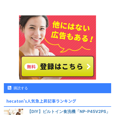
購読する
hecaton's人気急上昇記事ランキング
【DIY】ビルトイン食洗機「NP-P45V2PS」