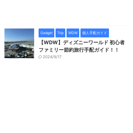
Gadget
Trip
WDW
個人手配ガイド
【WDW】ディズニーワールド 初心者
ファミリー節約旅行手配ガイド！！
2024/9/17