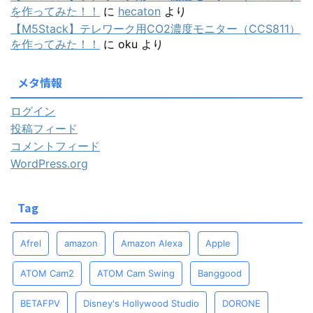
を作ってみた！！
に
hecaton
より
【M5Stack】テレワーク用CO2濃度モニター（CCS811）
を作ってみた！！
に
oku
より
メタ情報
ログイン
投稿フィード
コメントフィード
WordPress.org
Tag
Afrel
amazon
Amazon Alexa
Apple
ATOM Cam2
ATOM Cam Swing
Banggood
BETAFPV
Disney's Hollywood Studio
DORONE