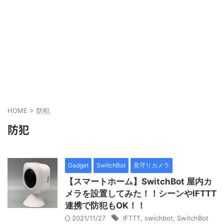
HOME
>
防犯
防犯
Gadget
SwitchBot
見守りカメラ
【スマートホーム】SwitchBot 屋内カ
メラを設置してみた！！シーンやIFTTT
連携で防犯もOK！！
2021/11/27
IFTTT
,
swichbot
,
SwitchBot