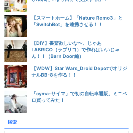
【スマートホーム】「Nature Remo3」と
「SwitchBot」を連携させる！！
【DIY】書斎欲しいな〜、じゃあ
LABRICO（ラブリコ）で作ればいいじゃ
ん！！（Barn Door編）
【WDW】Star Wars_Droid Depotでオリジ
ナルBB-8を作る！！
「cyma-サイマ」で初の自転車通販。ミニベ
ロ買ってみた！
検索