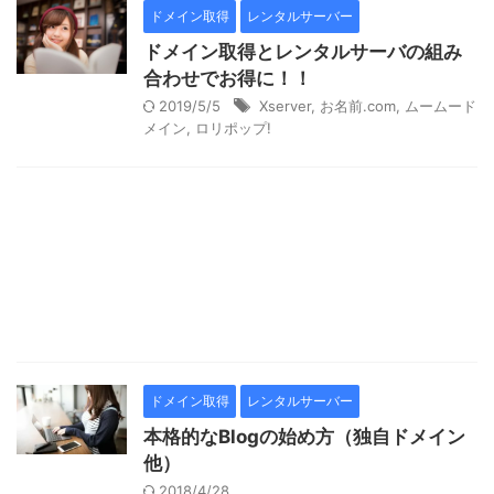
ドメイン取得
レンタルサーバー
ドメイン取得とレンタルサーバの組み
合わせでお得に！！
2019/5/5
Xserver
,
お名前.com
,
ムームード
メイン
,
ロリポップ!
ドメイン取得
レンタルサーバー
本格的なBlogの始め方（独自ドメイン
他）
2018/4/28