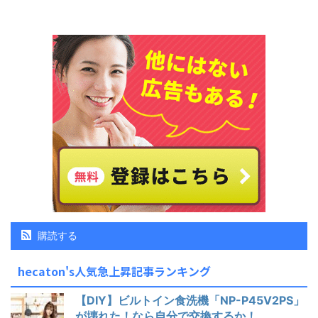
購読する
hecaton's人気急上昇記事ランキング
【DIY】ビルトイン食洗機「NP-P45V2PS」
が壊れた！なら自分で交換するか！