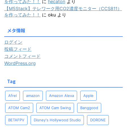
を作ってみた！！
に
hecaton
より
【M5Stack】テレワーク用CO2濃度モニター（CCS811）
を作ってみた！！
に
oku
より
メタ情報
ログイン
投稿フィード
コメントフィード
WordPress.org
Tag
Afrel
amazon
Amazon Alexa
Apple
ATOM Cam2
ATOM Cam Swing
Banggood
BETAFPV
Disney's Hollywood Studio
DORONE