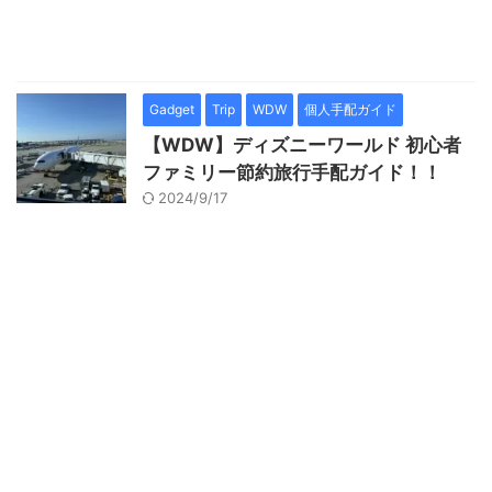
Gadget
Trip
WDW
個人手配ガイド
【WDW】ディズニーワールド 初心者
ファミリー節約旅行手配ガイド！！
2024/9/17