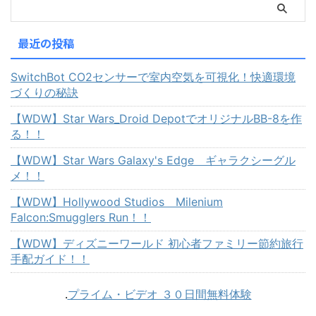
最近の投稿
SwitchBot CO2センサーで室内空気を可視化！快適環境
づくりの秘訣
【WDW】Star Wars_Droid DepotでオリジナルBB-8を作
る！！
【WDW】Star Wars Galaxy's Edge ギャラクシーグル
メ！！
【WDW】Hollywood Studios Milenium
Falcon:Smugglers Run！！
【WDW】ディズニーワールド 初心者ファミリー節約旅行
手配ガイド！！
.
プライム・ビデオ ３０日間無料体験