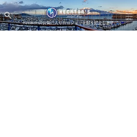
hecatonのお気に入りのガジェット類を紹介します