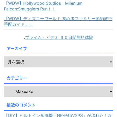
【WDW】Hollywood Studios Milenium
Falcon:Smugglers Run！！
【WDW】ディズニーワールド 初心者ファミリー節約旅行
手配ガイド！！
.
プライム・ビデオ ３０日間無料体験
アーカイブ
カテゴリー
最近のコメント
【DIY】ビルトイン食洗機「NP-P45V2PS」が壊れた！な