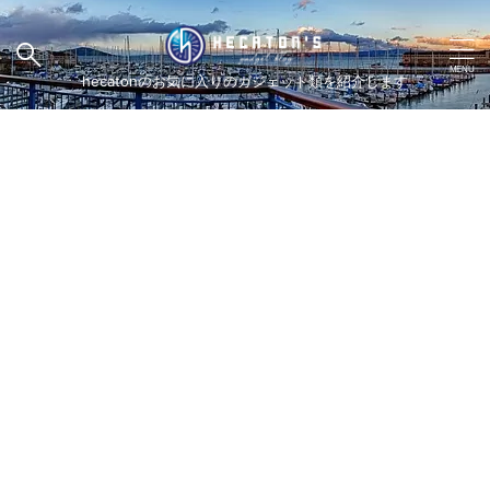
hecatonのお気に入りのガジェット類を紹介します