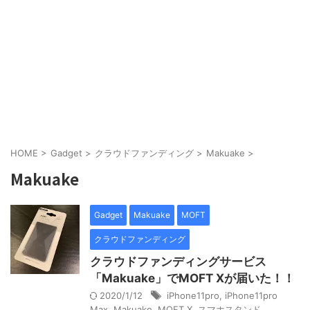
HOME
>
Gadget
>
クラウドファンディング
>
Makuake
>
Makuake
Gadget
Makuake
MOFT
クラウドファンディング
クラウドファンディングサービス
「Makuake」でMOFT Xが届いた！！
2020/1/12
iPhone11pro
,
iPhone11pro
Max
,
Makuake
,
MOFT X
,
スマホスタンド