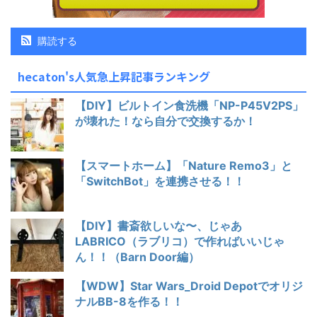
購読する
hecaton's人気急上昇記事ランキング
【DIY】ビルトイン食洗機「NP-P45V2PS」
が壊れた！なら自分で交換するか！
【スマートホーム】「Nature Remo3」と
「SwitchBot」を連携させる！！
【DIY】書斎欲しいな〜、じゃあ
LABRICO（ラブリコ）で作ればいいじゃ
ん！！（Barn Door編）
【WDW】Star Wars_Droid Depotでオリジ
ナルBB-8を作る！！