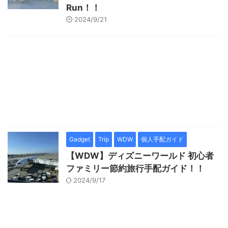
Run！！
2024/9/21
Gadget
Trip
WDW
個人手配ガイド
【WDW】ディズニーワールド 初心者
ファミリー節約旅行手配ガイド！！
2024/9/17