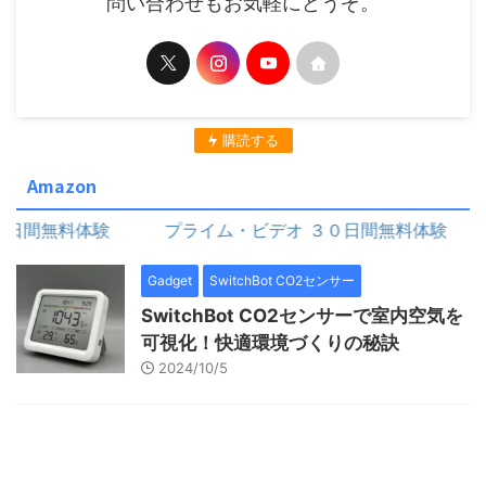
問い合わせもお気軽にどうぞ。
購読する
Amazon
間無料体験
プライム・ビデオ ３０日間無料体験
Gadget
SwitchBot CO2センサー
SwitchBot CO2センサーで室内空気を
可視化！快適環境づくりの秘訣
2024/10/5