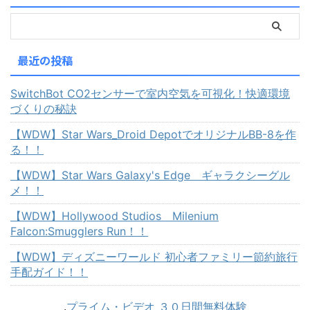
最近の投稿
SwitchBot CO2センサーで室内空気を可視化！快適環境
づくりの秘訣
【WDW】Star Wars_Droid DepotでオリジナルBB-8を作
る！！
【WDW】Star Wars Galaxy's Edge ギャラクシーグル
メ！！
【WDW】Hollywood Studios Milenium
Falcon:Smugglers Run！！
【WDW】ディズニーワールド 初心者ファミリー節約旅行
手配ガイド！！
.
プライム・ビデオ ３０日間無料体験