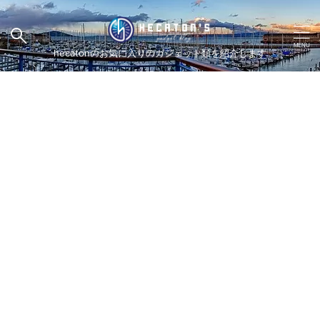
hecatonのお気に入りのガジェット類を紹介します