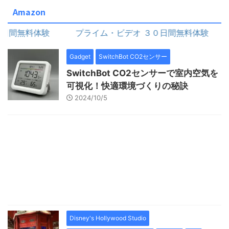
Amazon
間無料体験
プライム・ビデオ ３０日間無料体験
Gadget
SwitchBot CO2センサー
SwitchBot CO2センサーで室内空気を
可視化！快適環境づくりの秘訣
2024/10/5
Disney's Hollywood Studio