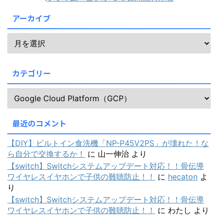
アーカイブ
カテゴリー
最近のコメント
【DIY】ビルトイン食洗機「NP-P45V2PS」が壊れた！な
ら自分で交換するか！
に
山一伸治
より
【switch】Switchシステムアップデート対応！！骨伝導
ワイヤレスイヤホンで子供の難聴防止！！
に
hecaton
よ
り
【switch】Switchシステムアップデート対応！！骨伝導
ワイヤレスイヤホンで子供の難聴防止！！
に
わたし
より