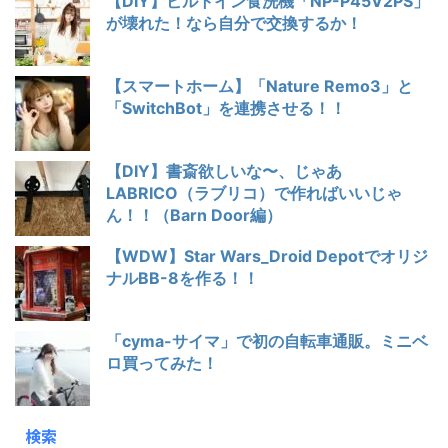
【DIY】ビルトイン食洗機「NP-P45V2PS」
が壊れた！なら自分で交換するか！
【スマートホーム】「Nature Remo3」と
「SwitchBot」を連携させる！！
【DIY】書斎欲しいな〜、じゃあ
LABRICO（ラブリコ）で作ればいいじゃ
ん！！（Barn Door編）
【WDW】Star Wars_Droid Depotでオリジ
ナルBB-8を作る！！
「cyma-サイマ」で初の自転車通販。ミニベ
ロ買ってみた！
検索