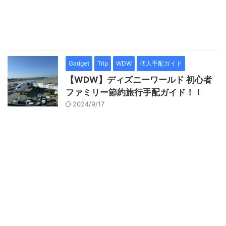
Gadget
Trip
WDW
個人手配ガイド
【WDW】ディズニーワールド 初心者
ファミリー節約旅行手配ガイド！！
2024/9/17