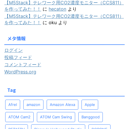
【M5Stack】テレワーク用CO2濃度モニター（CCS811）
を作ってみた！！
に
hecaton
より
【M5Stack】テレワーク用CO2濃度モニター（CCS811）
を作ってみた！！
に
oku
より
メタ情報
ログイン
投稿フィード
コメントフィード
WordPress.org
Tag
Afrel
amazon
Amazon Alexa
Apple
ATOM Cam2
ATOM Cam Swing
Banggood