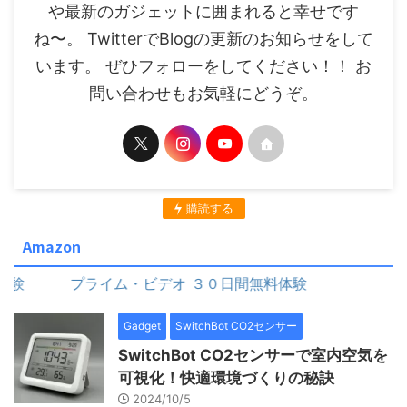
や最新のガジェットに囲まれると幸せです
ね〜。 TwitterでBlogの更新のお知らせをして
います。 ぜひフォローをしてください！！ お
問い合わせもお気軽にどうぞ。
購読する
Amazon
ライム・ビデオ ３０日間無料体験
プライム・ビデオ ３
Gadget
SwitchBot CO2センサー
SwitchBot CO2センサーで室内空気を
可視化！快適環境づくりの秘訣
2024/10/5