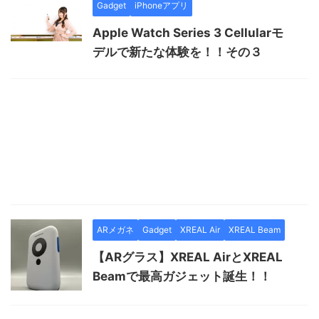
Gadget
iPhoneアプリ
Apple Watch Series 3 Cellularモ
デルで新たな体験を！！その３
ARメガネ
Gadget
XREAL Air
XREAL Beam
【ARグラス】XREAL AirとXREAL
Beamで最高ガジェット誕生！！