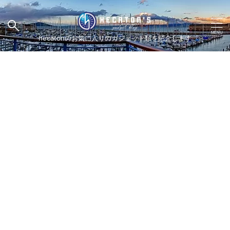
hecatonのお気に入りのガジェット類を紹介します