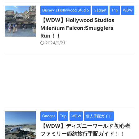
Disney's Hollywood Studio
Gadget
Trip
WDW
【WDW】Hollywood Studios
Milenium Falcon:Smugglers
Run！！
2024/9/21
Gadget
Trip
WDW
個人手配ガイド
【WDW】ディズニーワールド 初心者
ファミリー節約旅行手配ガイド！！