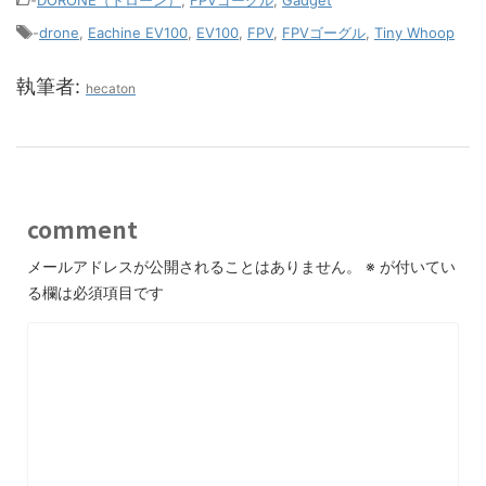
-
DORONE（ドローン）
,
FPVゴーグル
,
Gadget
-
drone
,
Eachine EV100
,
EV100
,
FPV
,
FPVゴーグル
,
Tiny Whoop
執筆者:
hecaton
comment
メールアドレスが公開されることはありません。
※
が付いてい
る欄は必須項目です