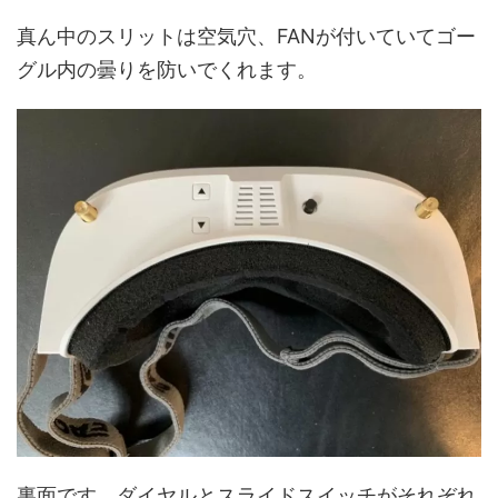
真ん中のスリットは空気穴、FANが付いていてゴー
グル内の曇りを防いでくれます。
裏面です。ダイヤルとスライドスイッチがそれぞれ