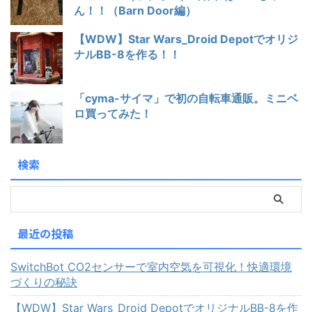
ん！！（Barn Door編）
【WDW】Star Wars_Droid Depotでオリジ
ナルBB-8を作る！！
「cyma-サイマ」で初の自転車通販。ミニベ
ロ買ってみた！
検索
最近の投稿
SwitchBot CO2センサーで室内空気を可視化！快適環境
づくりの秘訣
【WDW】Star Wars_Droid DepotでオリジナルBB-8を作