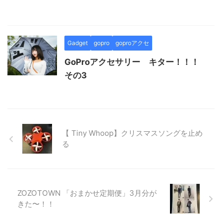
Gadget
gopro
goproアクセ
GoProアクセサリー キター！！！
その3
【 Tiny Whoop】クリスマスソングを止め
る
ZOZOTOWN 「おまかせ定期便」3月分が
きた〜！！