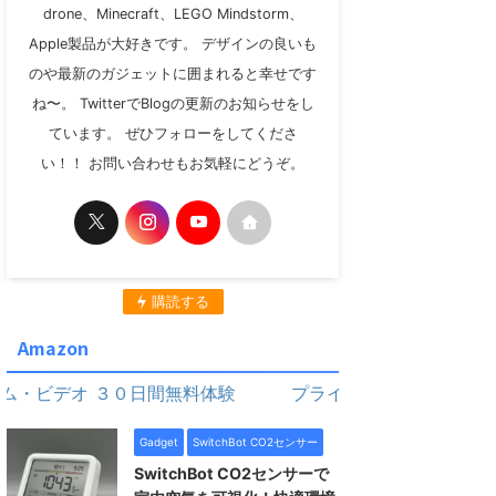
drone、Minecraft、LEGO Mindstorm、
Apple製品が大好きです。 デザインの良いも
のや最新のガジェットに囲まれると幸せです
ね〜。 TwitterでBlogの更新のお知らせをし
ています。 ぜひフォローをしてくださ
い！！ お問い合わせもお気軽にどうぞ。
購読する
Amazon
オ ３０日間無料体験
プライム・ビデオ ３０日間無料
Gadget
SwitchBot CO2センサー
SwitchBot CO2センサーで