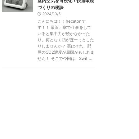
室内空気を可視化！快適環境
づくりの秘訣
2024/10/5
こんにちは！！hecatonで
す！！ 最近、家で仕事をして
いると集中力が続かなかった
り、何となく頭がぼーっとした
りしませんか？ 実はそれ、部
屋のCO2濃度が原因かもしれま
せん！ そこで今回は、Swit ...