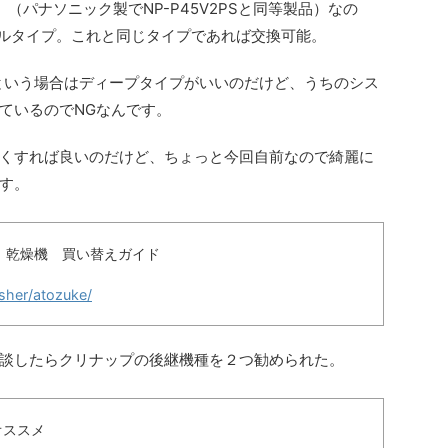
」（パナソニック製でNP-P45V2PSと同等製品）なの
ドルタイプ。これと同じタイプであれば交換可能。
という場合はディープタイプがいいのだけど、うちのシス
ているのでNGなんです。
くすれば良いのだけど、ちょっと今回自前なので綺麗に
す。
洗機 乾燥機 買い替えガイド
sher/atozuke/
談したらクリナップの後継機種を２つ勧められた。
オススメ