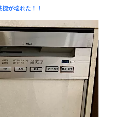
洗機が壊れた！！