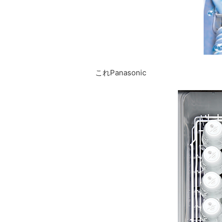
これPanasonic