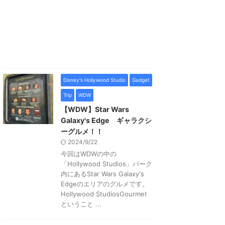
Disney's Hollywood Studio
Gadget
Trip
WDW
【WDW】Star Wars
Galaxy's Edge ギャラクシ
ーグルメ！！
2024/9/22
今回はWDWの中の
「Hollywood Studios」パーク
内にあるStar Wars Galaxy's
Edgeのエリアのグルメです。
Hollywood StudiosGourmet
ということ ...