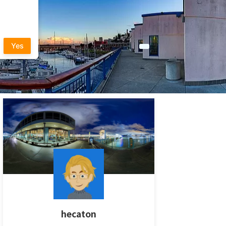
Yes
hecaton