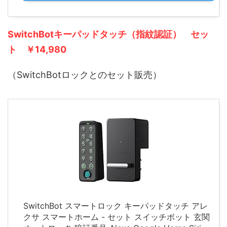
SwitchBotキーパッドタッチ（指紋認証） セッ
ト
￥14,980
（SwitchBotロックとのセット販売）
SwitchBot スマートロック キーパッドタッチ アレ
クサ スマートホーム - セット スイッチボット 玄関