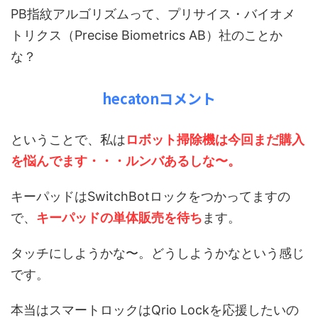
PB指紋アルゴリズムって、プリサイス・バイオメ
トリクス（Precise Biometrics AB）社のことか
な？
hecatonコメント
ということで、私は
ロボット掃除機は今回まだ購入
を悩んでます・・・ルンバあるしな〜。
キーパッドはSwitchBotロックをつかってますの
で、
キーパッドの単体販売を待ち
ます。
タッチにしようかな〜。どうしようかなという感じ
です。
本当はスマートロックはQrio Lockを応援したいの