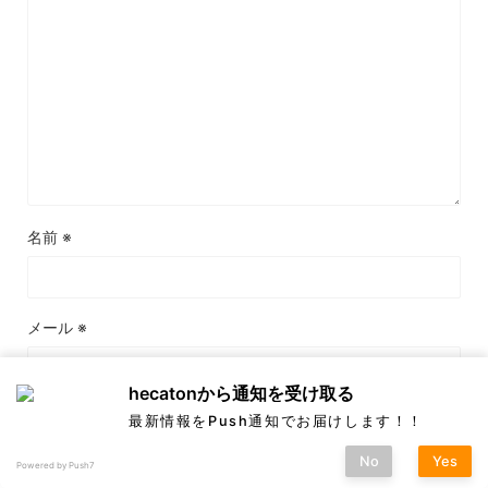
名前
※
メール
※
hecatonから通知を受け取る
サイト
最新情報をPush通知でお届けします！！
No
Yes
Powered by Push7