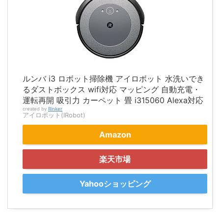
ルンバ i3 ロボット掃除機 アイロボット 水洗いでき
るダストボックス wifi対応 マッピング 自動充電・
運転再開 吸引力 カーペット 畳 i315060 Alexa対応
created by
Rinker
アイロボット(IRobot)
Amazon
楽天市場
Yahooショッピング