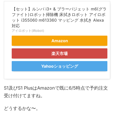
【セット】ルンバ i3+ & ブラーバジェット m6(グラ
ファイト)ロボット掃除機 床拭きロボット アイロボ
ット i355060 m613360 マッピング 水拭き Alexa
対応
アイロボット(IRobot)
Amazon
楽天市場
Yahooショッピング
S1及びS1 PlusはAmazonで既に6/5時点で予約注文
受け付けてますね。
どうするかな〜。