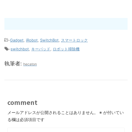
-
Gadget
,
iRobot
,
SwitchBot
,
スマートロック
-
switchbot
,
キーパッド
,
ロボット掃除機
執筆者:
hecaton
comment
メールアドレスが公開されることはありません。
※
が付いてい
る欄は必須項目です