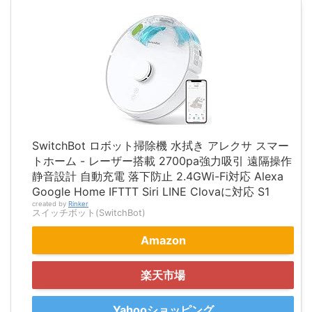
SwitchBot ロボット掃除機 水拭き アレクサ スマー
トホーム - レーザー搭載 2700pa強力吸引 遠隔操作
静音設計 自動充電 落下防止 2.4GWi-Fi対応 Alexa
Google Home IFTTT Siri LINE Clovaに対応 S1
created by
Rinker
スイッチボット(SwitchBot)
Amazon
楽天市場
Yahooショッピング