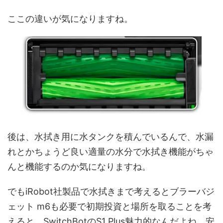
ここの違いが気になりますね。
後は、水拭き用に水タンクを積んでいるんで、水漏
れとかちょうど良い適量の水分で水拭き機能がちゃ
んと機能するのか気になりますね。
でもiRobot社製品で水拭きまで考えると
ブラーバジ
ェット m6も必要で初期投資と場所を取ることを考
えると、SwitchBotのS1 Plus魅力的なんだよね、安