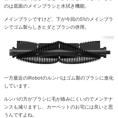
のは底面のメインブラシと水拭き機能。
メインブラシですけど、下が今回のS1のメインブラ
シでゴム製らしきヒダとブラシの併用。
一方最近のiRobotのルンバはゴム製のブラシに進化
しています。
ルンバの方がブラシに毛が絡みにくいのでメンテナ
ンスも減りますし、カーペットのお宅には良いと思
うんですよね。