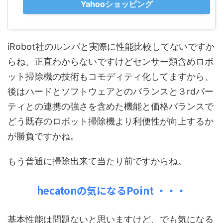
Yahooショッピング
iRobot社のルンバと実際に性能比較してないですか
らね、正直わからないですけどセンサー類含めロボ
ット掃除機の技術もコモディティ化してますから、
後はハードとソフトウェアとのバランスと３rdパー
ティとの連携の強さを含めた機能と価格バランスで
どう既存のロボット掃除機より利便性が向上するか
が勝負ですかね。
もう普通に掃除出来て当たり前ですからね。
hecatonの気になるPoint ・・・
基本性能は問題ないと思いますけど、でも気になる