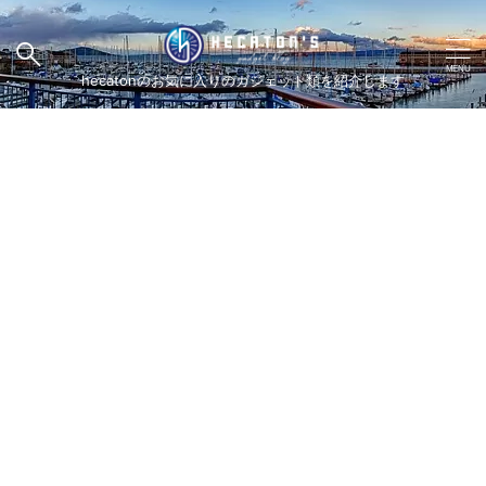
hecatonのお気に入りのガジェット類を紹介します