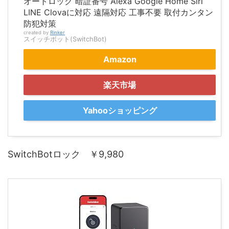
オートロック 暗証番号 Alexa Google Home Siri
LINE Clovaに対応 遠隔対応 工事不要 取付カンタン
防犯対策
created by
Rinker
スイッチボット(SwitchBot)
Amazon
楽天市場
Yahooショッピング
SwitchBotロック ￥9,980