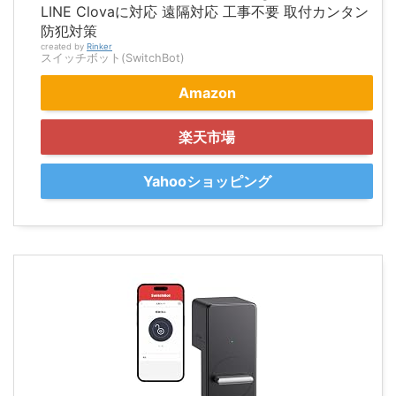
LINE Clovaに対応 遠隔対応 工事不要 取付カンタン
防犯対策
created by
Rinker
スイッチボット(SwitchBot)
Amazon
楽天市場
Yahooショッピング