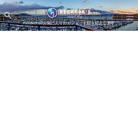
hecatonのお気に入りのガジェット類を紹介します