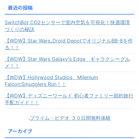
最近の投稿
SwitchBot CO2センサーで室内空気を可視化！快適環境
づくりの秘訣
【WDW】Star Wars_Droid DepotでオリジナルBB-8を作
る！！
【WDW】Star Wars Galaxy's Edge ギャラクシーグル
メ！！
【WDW】Hollywood Studios Milenium
Falcon:Smugglers Run！！
【WDW】ディズニーワールド 初心者ファミリー節約旅行
手配ガイド！！
.
プライム・ビデオ ３０日間無料体験
アーカイブ