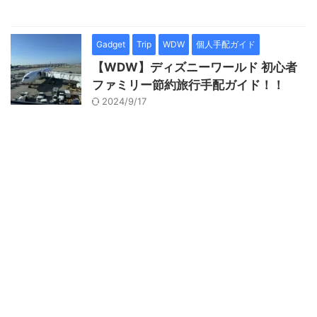
Gadget
Trip
WDW
個人手配ガイド
【WDW】ディズニーワールド 初心者
ファミリー節約旅行手配ガイド！！
2024/9/17