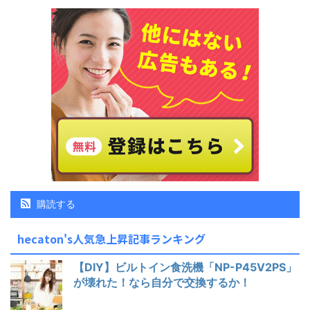
購読する
hecaton's人気急上昇記事ランキング
【DIY】ビルトイン食洗機「NP-P45V2PS」
が壊れた！なら自分で交換するか！