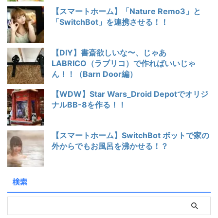
【スマートホーム】「Nature Remo3」と
「SwitchBot」を連携させる！！
【DIY】書斎欲しいな〜、じゃあ
LABRICO（ラブリコ）で作ればいいじゃ
ん！！（Barn Door編）
【WDW】Star Wars_Droid Depotでオリジ
ナルBB-8を作る！！
【スマートホーム】SwitchBot ボットで家の
外からでもお風呂を沸かせる！？
検索