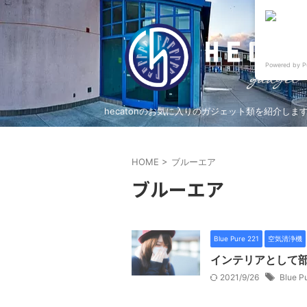
Powered by P
hecatonのお気に入りのガジェット類を紹介しま
HOME
>
ブルーエア
ブルーエア
Blue Pure 221
空気清浄機
インテリアとして部
2021/9/26
Blue P