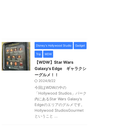
Disney's Hollywood Studio
Gadget
Trip
WDW
【WDW】Star Wars
Galaxy's Edge ギャラクシ
ーグルメ！！
2024/9/22
今回はWDWの中の
「Hollywood Studios」パーク
内にあるStar Wars Galaxy's
Edgeのエリアのグルメです。
Hollywood StudiosGourmet
ということ ...