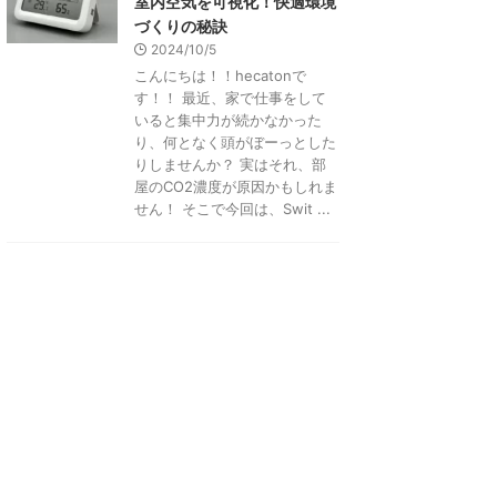
室内空気を可視化！快適環境
づくりの秘訣
2024/10/5
こんにちは！！hecatonで
す！！ 最近、家で仕事をして
いると集中力が続かなかった
り、何となく頭がぼーっとした
りしませんか？ 実はそれ、部
屋のCO2濃度が原因かもしれま
せん！ そこで今回は、Swit ...