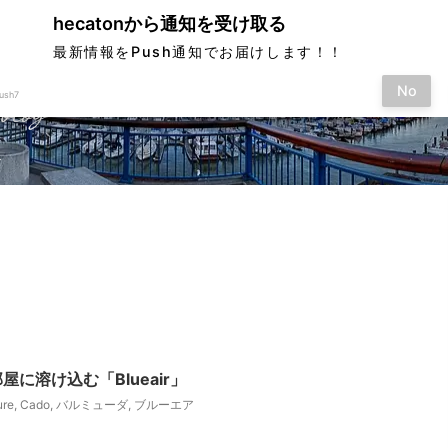
hecatonから通知を受け取る
最新情報をPush通知でお届けします！！
No
ush7
す
屋に溶け込む「Blueair」
ure
,
Cado
,
バルミューダ
,
ブルーエア