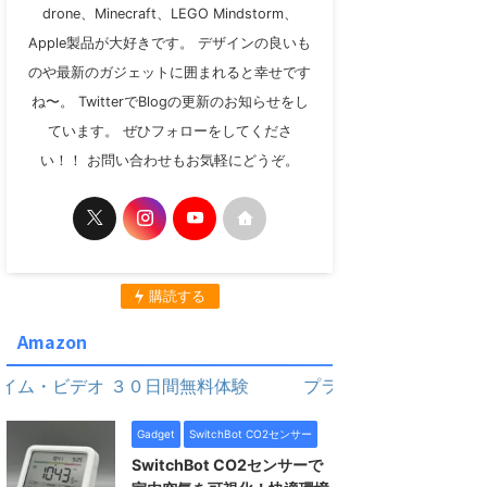
drone、Minecraft、LEGO Mindstorm、
Apple製品が大好きです。 デザインの良いも
のや最新のガジェットに囲まれると幸せです
ね〜。 TwitterでBlogの更新のお知らせをし
ています。 ぜひフォローをしてくださ
い！！ お問い合わせもお気軽にどうぞ。
購読する
Amazon
ビデオ ３０日間無料体験
プライム・ビデオ ３０日間無
Gadget
SwitchBot CO2センサー
SwitchBot CO2センサーで