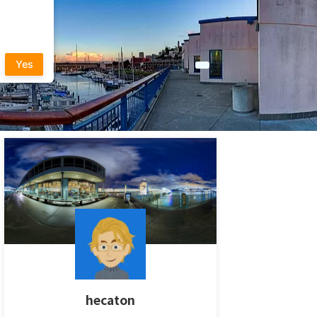
Yes
hecaton