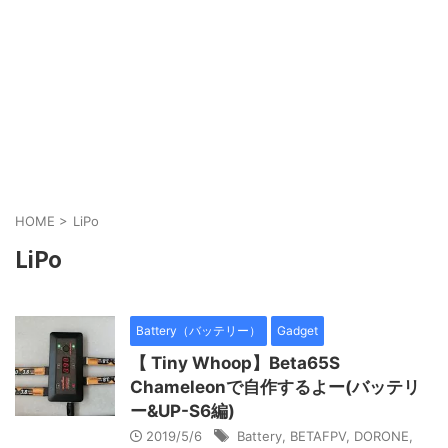
HOME
>
LiPo
LiPo
Battery（バッテリー）
Gadget
【 Tiny Whoop】Beta65S
Chameleonで自作するよー(バッテリ
ー&UP-S6編)
2019/5/6
Battery
,
BETAFPV
,
DORONE
,