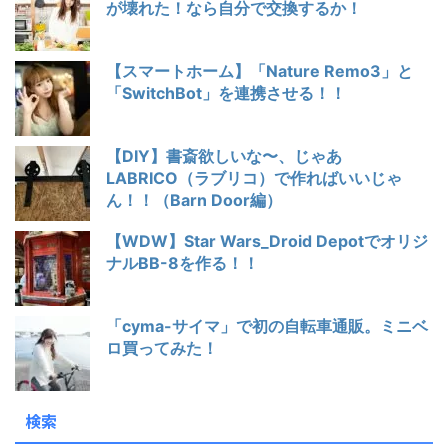
が壊れた！なら自分で交換するか！
【スマートホーム】「Nature Remo3」と
「SwitchBot」を連携させる！！
【DIY】書斎欲しいな〜、じゃあ
LABRICO（ラブリコ）で作ればいいじゃ
ん！！（Barn Door編）
【WDW】Star Wars_Droid Depotでオリジ
ナルBB-8を作る！！
「cyma-サイマ」で初の自転車通販。ミニベ
ロ買ってみた！
検索