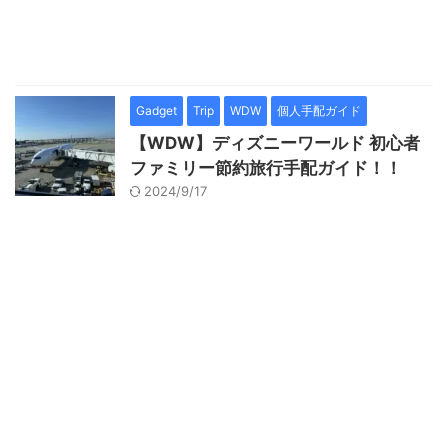
Gadget
Trip
WDW
個人手配ガイド
【WDW】ディズニーワールド 初心者
ファミリー節約旅行手配ガイド！！
2024/9/17