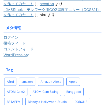
を作ってみた！！
に
hecaton
より
【M5Stack】テレワーク用CO2濃度モニター（CCS811）
を作ってみた！！
に
oku
より
メタ情報
ログイン
投稿フィード
コメントフィード
WordPress.org
Tag
Afrel
amazon
Amazon Alexa
Apple
ATOM Cam2
ATOM Cam Swing
Banggood
BETAFPV
Disney's Hollywood Studio
DORONE