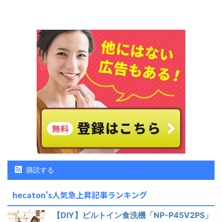
購読する
hecaton's人気急上昇記事ランキング
【DIY】ビルトイン食洗機「NP-P45V2PS」