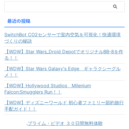
最近の投稿
SwitchBot CO2センサーで室内空気を可視化！快適環境
づくりの秘訣
【WDW】Star Wars_Droid DepotでオリジナルBB-8を作
る！！
【WDW】Star Wars Galaxy's Edge ギャラクシーグル
メ！！
【WDW】Hollywood Studios Milenium
Falcon:Smugglers Run！！
【WDW】ディズニーワールド 初心者ファミリー節約旅行
手配ガイド！！
.
プライム・ビデオ ３０日間無料体験