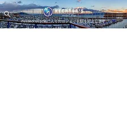
hecatonのお気に入りのガジェット類を紹介します