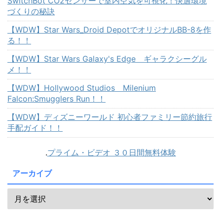
SwitchBot CO2センサーで室内空気を可視化！快適環境
づくりの秘訣
【WDW】Star Wars_Droid DepotでオリジナルBB-8を作
る！！
【WDW】Star Wars Galaxy's Edge ギャラクシーグル
メ！！
【WDW】Hollywood Studios Milenium
Falcon:Smugglers Run！！
【WDW】ディズニーワールド 初心者ファミリー節約旅行
手配ガイド！！
.
プライム・ビデオ ３０日間無料体験
アーカイブ