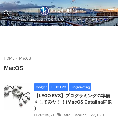
hecatonのお気に入りのガジェット類を紹介します
HOME
>
MacOS
MacOS
Gadget
LEGO EV3
Programming
【LEGO EV3】プログラミングの準備
をしてみた！！(MacOS Catalina問題
)
2021/9/21
Afrel
,
Catalina
,
EV3
,
EV3