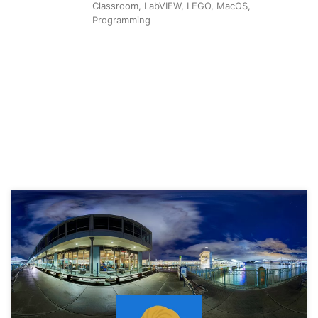
Classroom
,
LabVIEW
,
LEGO
,
MacOS
,
Programming