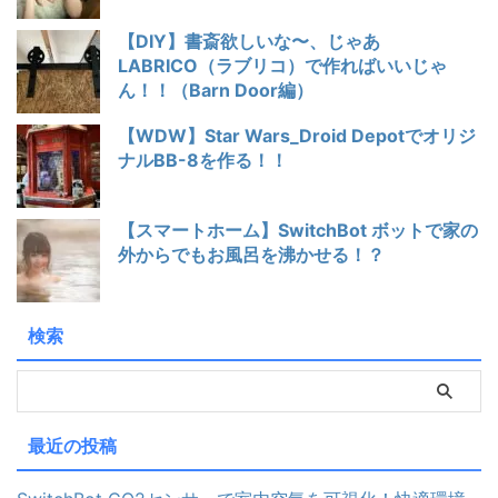
【DIY】書斎欲しいな〜、じゃあ
LABRICO（ラブリコ）で作ればいいじゃ
ん！！（Barn Door編）
【WDW】Star Wars_Droid Depotでオリジ
ナルBB-8を作る！！
【スマートホーム】SwitchBot ボットで家の
外からでもお風呂を沸かせる！？
検索
最近の投稿