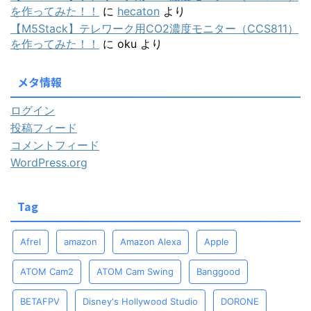
を作ってみた！！
に
hecaton
より
【M5Stack】テレワーク用CO2濃度モニター（CCS811）
を作ってみた！！
に
oku
より
メタ情報
ログイン
投稿フィード
コメントフィード
WordPress.org
Tag
Afrel
amazon
Amazon Alexa
Apple
ATOM Cam2
ATOM Cam Swing
Banggood
BETAFPV
Disney's Hollywood Studio
DORONE