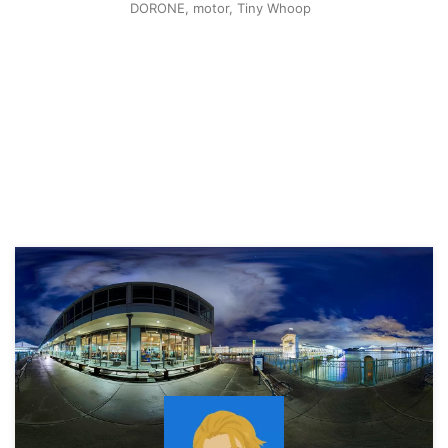
DORONE
,
motor
,
Tiny Whoop