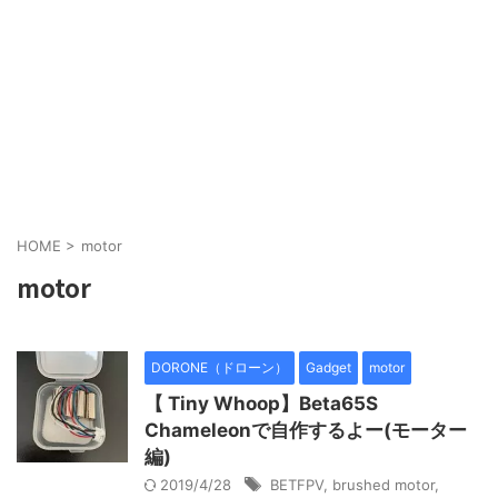
HOME
>
motor
motor
DORONE（ドローン）
Gadget
motor
【 Tiny Whoop】Beta65S
Chameleonで自作するよー(モーター
編)
2019/4/28
BETFPV
,
brushed motor
,