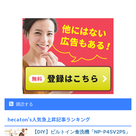
購読する
hecaton's人気急上昇記事ランキング
【DIY】ビルトイン食洗機「NP-P45V2PS」