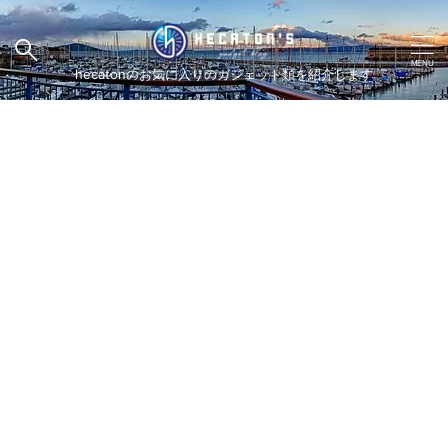
hecatonのお気に入りのガジェット類を紹介します