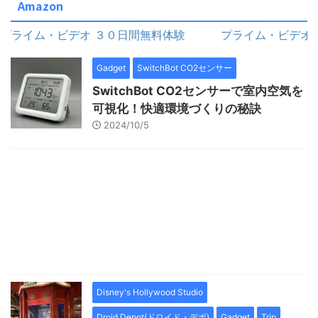
Amazon
イム・ビデオ ３０日間無料体験
プライム・ビデオ ３０
Gadget
SwitchBot CO2センサー
SwitchBot CO2センサーで室内空気を
可視化！快適環境づくりの秘訣
2024/10/5
Disney's Hollywood Studio
Droid Depot(ドロイド・デポ)
Gadget
Trip