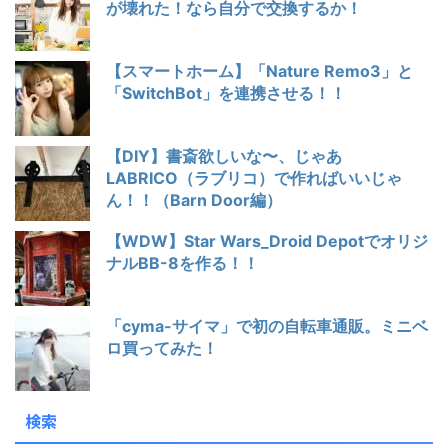
が壊れた！なら自分で交換するか！
【スマートホーム】「Nature Remo3」と
「SwitchBot」を連携させる！！
【DIY】書斎欲しいな〜、じゃあ
LABRICO（ラブリコ）で作ればいいじゃ
ん！！（Barn Door編）
【WDW】Star Wars_Droid Depotでオリジ
ナルBB-8を作る！！
「cyma-サイマ」で初の自転車通販。ミニベ
ロ買ってみた！
検索