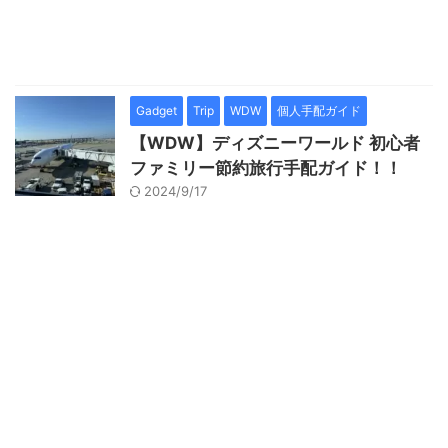
Gadget
Trip
WDW
個人手配ガイド
【WDW】ディズニーワールド 初心者
ファミリー節約旅行手配ガイド！！
2024/9/17