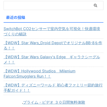
最近の投稿
SwitchBot CO2センサーで室内空気を可視化！快適環境
づくりの秘訣
【WDW】Star Wars_Droid DepotでオリジナルBB-8を作
る！！
【WDW】Star Wars Galaxy's Edge ギャラクシーグル
メ！！
【WDW】Hollywood Studios Milenium
Falcon:Smugglers Run！！
【WDW】ディズニーワールド 初心者ファミリー節約旅行
手配ガイド！！
.
プライム・ビデオ ３０日間無料体験