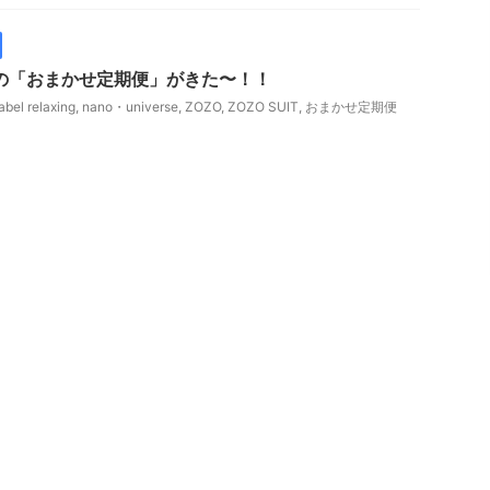
最後の「おまかせ定期便」がきた〜！！
abel relaxing
,
nano・universe
,
ZOZO
,
ZOZO SUIT
,
おまかせ定期便
プライム・