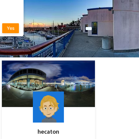
Yes
hecaton