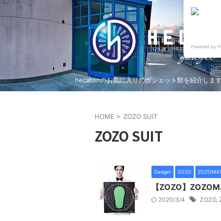
Powered by P
hecatonのお気に入りのガジェット類を紹介しま
HOME
>
ZOZO SUIT
ZOZO SUIT
Gadget
ZOZO
ZOZOMA
【ZOZO】ZOZ
2020/3/4
ZOZO
,