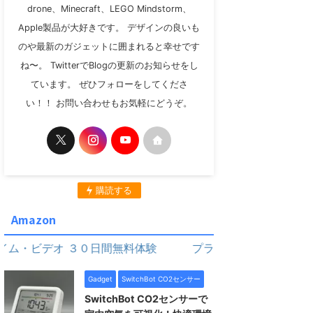
drone、Minecraft、LEGO Mindstorm、
Apple製品が大好きです。 デザインの良いも
のや最新のガジェットに囲まれると幸せです
ね〜。 TwitterでBlogの更新のお知らせをし
ています。 ぜひフォローをしてくださ
い！！ お問い合わせもお気軽にどうぞ。
購読する
Amazon
ビデオ ３０日間無料体験
プライム・ビデオ ３０日間無
Gadget
SwitchBot CO2センサー
SwitchBot CO2センサーで