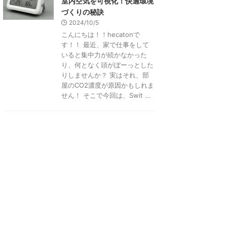
室内空気を可視化！快適環境
づくりの秘訣
2024/10/5
こんにちは！！hecatonで
す！！ 最近、家で仕事をして
いると集中力が続かなかった
り、何となく頭がぼーっとした
りしませんか？ 実はそれ、部
屋のCO2濃度が原因かもしれま
せん！ そこで今回は、Swit ...