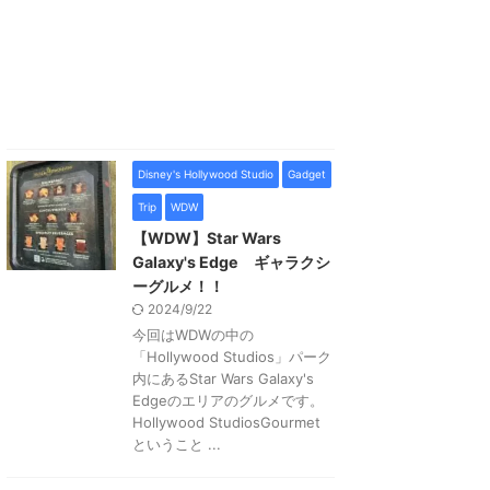
Disney's Hollywood Studio
Gadget
Trip
WDW
【WDW】Star Wars
Galaxy's Edge ギャラクシ
ーグルメ！！
2024/9/22
今回はWDWの中の
「Hollywood Studios」パーク
内にあるStar Wars Galaxy's
Edgeのエリアのグルメです。
Hollywood StudiosGourmet
ということ ...