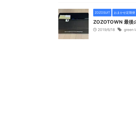
ZOZOSUIT
おまかせ定期便
ZOZOTOWN 
2019/6/18
green l