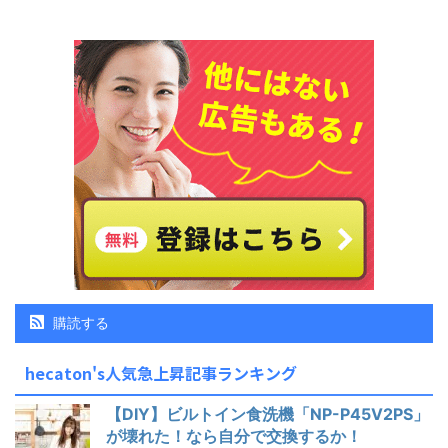
購読する
hecaton's人気急上昇記事ランキング
【DIY】ビルトイン食洗機「NP-P45V2PS」
が壊れた！なら自分で交換するか！