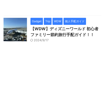
Gadget
Trip
WDW
個人手配ガイド
【WDW】ディズニーワールド 初心者
ファミリー節約旅行手配ガイド！！
2024/9/17