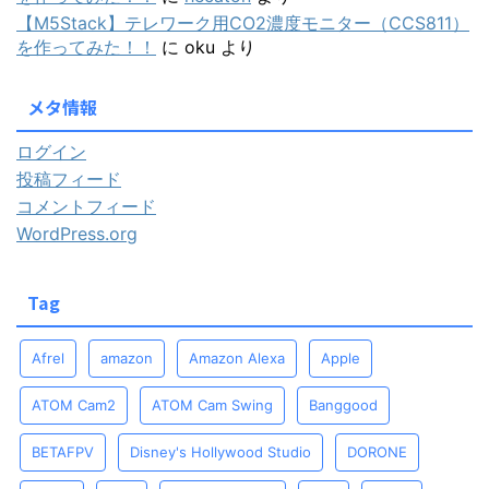
【M5Stack】テレワーク用CO2濃度モニター（CCS811）
を作ってみた！！
に
oku
より
メタ情報
ログイン
投稿フィード
コメントフィード
WordPress.org
Tag
Afrel
amazon
Amazon Alexa
Apple
ATOM Cam2
ATOM Cam Swing
Banggood
BETAFPV
Disney's Hollywood Studio
DORONE