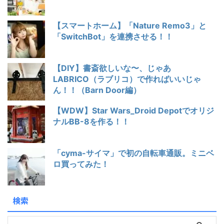
【スマートホーム】「Nature Remo3」と
「SwitchBot」を連携させる！！
【DIY】書斎欲しいな〜、じゃあ
LABRICO（ラブリコ）で作ればいいじゃ
ん！！（Barn Door編）
【WDW】Star Wars_Droid Depotでオリジ
ナルBB-8を作る！！
「cyma-サイマ」で初の自転車通販。ミニベ
ロ買ってみた！
検索