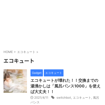
HOME
>
エコキュート
>
エコキュート
Gadget
エコキュート
エコキュートが壊れた！！交換までの
湯沸かしは「風呂バンス1000」を使え
ば大丈夫！！
2021/4/11
switchbot
,
エコキュート
,
風呂
バンス