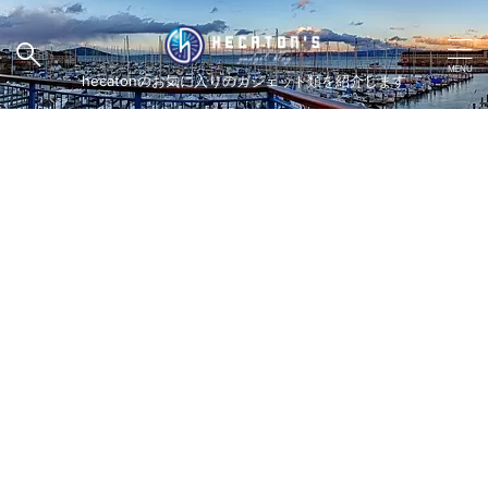
hecatonのお気に入りのガジェット類を紹介します