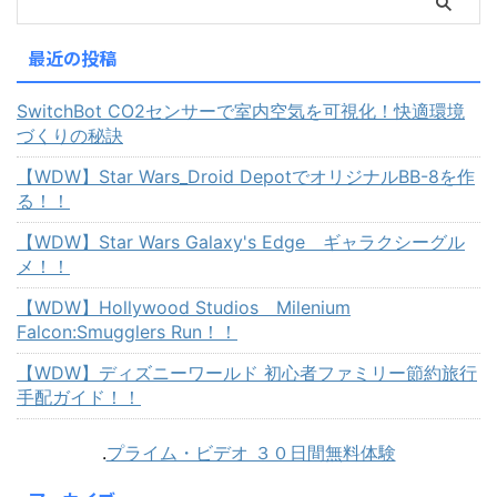
最近の投稿
SwitchBot CO2センサーで室内空気を可視化！快適環境
づくりの秘訣
【WDW】Star Wars_Droid DepotでオリジナルBB-8を作
る！！
【WDW】Star Wars Galaxy's Edge ギャラクシーグル
メ！！
【WDW】Hollywood Studios Milenium
Falcon:Smugglers Run！！
【WDW】ディズニーワールド 初心者ファミリー節約旅行
手配ガイド！！
.
プライム・ビデオ ３０日間無料体験