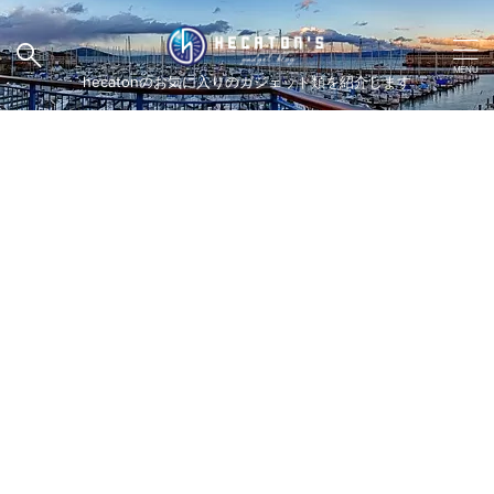
hecatonのお気に入りのガジェット類を紹介します