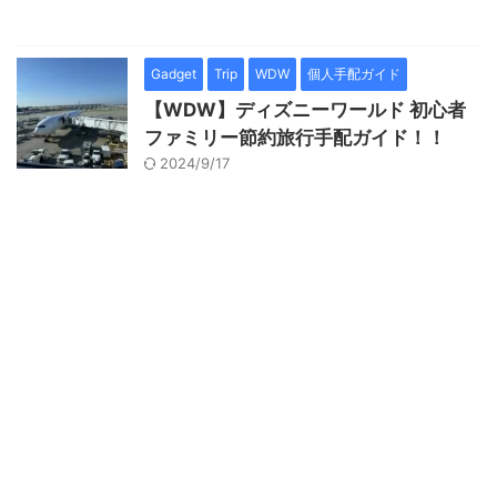
Gadget
Trip
WDW
個人手配ガイド
【WDW】ディズニーワールド 初心者
ファミリー節約旅行手配ガイド！！
2024/9/17