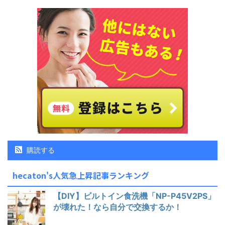
購読する
hecaton's人気急上昇記事ランキング
【DIY】ビルトイン食洗機「NP-P45V2PS」
が壊れた！なら自分で交換するか！