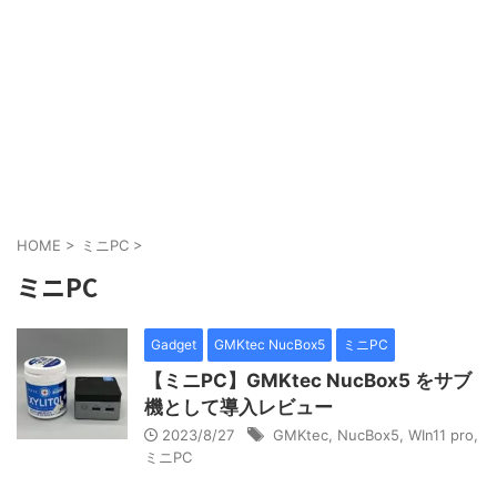
HOME
>
ミニPC
>
ミニPC
Gadget
GMKtec NucBox5
ミニPC
【ミニPC】GMKtec NucBox5 をサブ
機として導入レビュー
2023/8/27
GMKtec
,
NucBox5
,
WIn11 pro
,
ミニPC