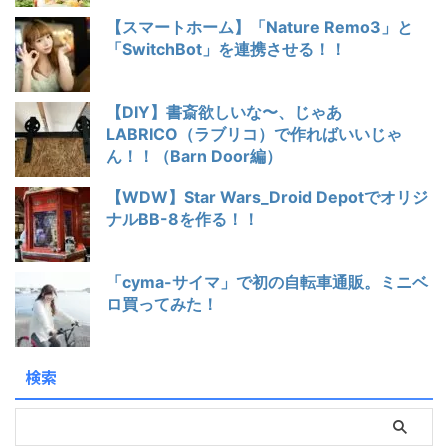
【スマートホーム】「Nature Remo3」と
「SwitchBot」を連携させる！！
【DIY】書斎欲しいな〜、じゃあ
LABRICO（ラブリコ）で作ればいいじゃ
ん！！（Barn Door編）
【WDW】Star Wars_Droid Depotでオリジ
ナルBB-8を作る！！
「cyma-サイマ」で初の自転車通販。ミニベ
ロ買ってみた！
検索