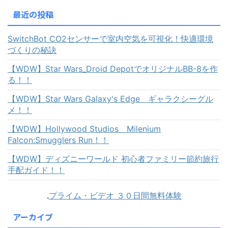
最近の投稿
SwitchBot CO2センサーで室内空気を可視化！快適環境
づくりの秘訣
【WDW】Star Wars_Droid DepotでオリジナルBB-8を作
る！！
【WDW】Star Wars Galaxy's Edge ギャラクシーグル
メ！！
【WDW】Hollywood Studios Milenium
Falcon:Smugglers Run！！
【WDW】ディズニーワールド 初心者ファミリー節約旅行
手配ガイド！！
.
プライム・ビデオ ３０日間無料体験
アーカイブ