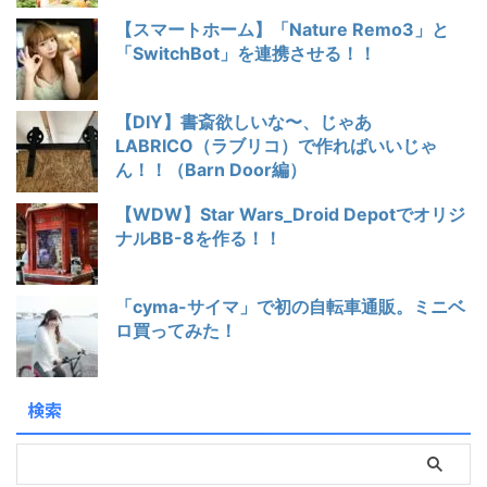
【スマートホーム】「Nature Remo3」と
「SwitchBot」を連携させる！！
【DIY】書斎欲しいな〜、じゃあ
LABRICO（ラブリコ）で作ればいいじゃ
ん！！（Barn Door編）
【WDW】Star Wars_Droid Depotでオリジ
ナルBB-8を作る！！
「cyma-サイマ」で初の自転車通販。ミニベ
ロ買ってみた！
検索