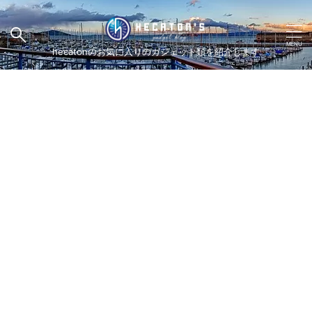
hecatonのお気に入りのガジェット類を紹介します