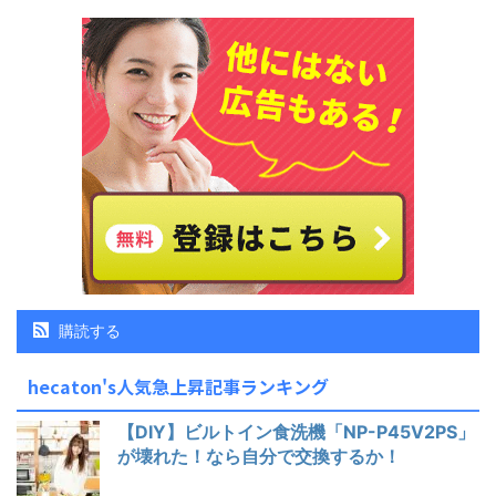
購読する
hecaton's人気急上昇記事ランキング
【DIY】ビルトイン食洗機「NP-P45V2PS」
が壊れた！なら自分で交換するか！