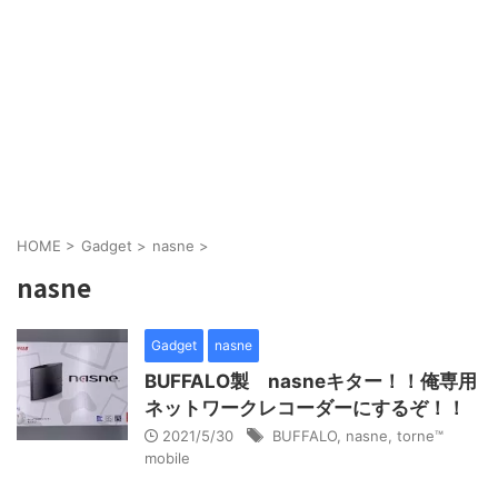
HOME
>
Gadget
>
nasne
>
nasne
Gadget
nasne
BUFFALO製 nasneキター！！俺専用
ネットワークレコーダーにするぞ！！
2021/5/30
BUFFALO
,
nasne
,
torne™
mobile