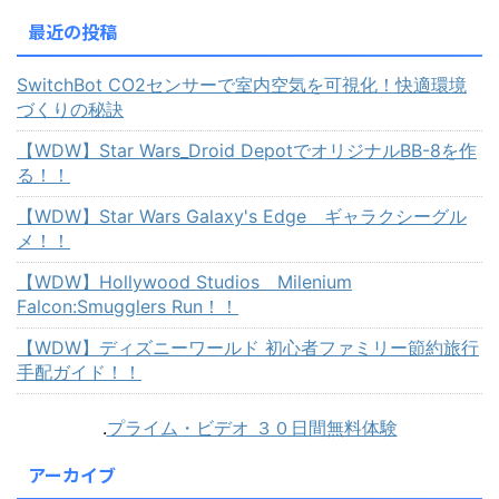
最近の投稿
SwitchBot CO2センサーで室内空気を可視化！快適環境
づくりの秘訣
【WDW】Star Wars_Droid DepotでオリジナルBB-8を作
る！！
【WDW】Star Wars Galaxy's Edge ギャラクシーグル
メ！！
【WDW】Hollywood Studios Milenium
Falcon:Smugglers Run！！
【WDW】ディズニーワールド 初心者ファミリー節約旅行
手配ガイド！！
.
プライム・ビデオ ３０日間無料体験
アーカイブ