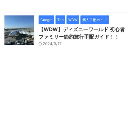
Gadget
Trip
WDW
個人手配ガイド
【WDW】ディズニーワールド 初心者
ファミリー節約旅行手配ガイド！！
2024/9/17