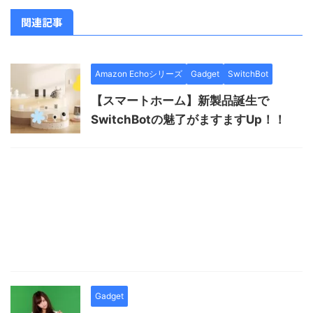
関連記事
Amazon Echoシリーズ
Gadget
SwitchBot
【スマートホーム】新製品誕生で
SwitchBotの魅了がますますUp！！
Gadget