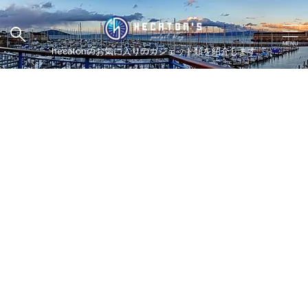
hecatonのお気に入りのガジェット類を紹介します