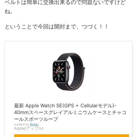
ベルトは簡単に交換出来るので問題ないですけど
ね。
ということで今回は開封まで、つづく！！
最新 Apple Watch SE(GPS + Cellularモデル)-
40mmスペースグレイアルミニウムケースとチャコ
ールスポーツループ
created by
Rinker
Apple(アップル)