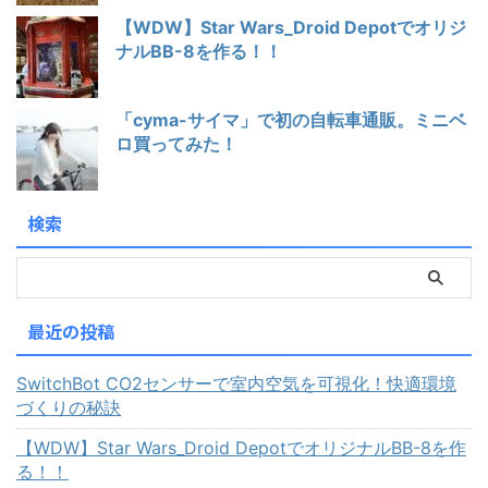
【WDW】Star Wars_Droid Depotでオリジ
ナルBB-8を作る！！
「cyma-サイマ」で初の自転車通販。ミニベ
ロ買ってみた！
検索
最近の投稿
SwitchBot CO2センサーで室内空気を可視化！快適環境
づくりの秘訣
【WDW】Star Wars_Droid DepotでオリジナルBB-8を作
る！！