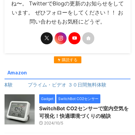
ね〜。 TwitterでBlogの更新のお知らせをして
います。 ぜひフォローをしてください！！ お
問い合わせもお気軽にどうぞ。
購読する
Amazon
プライム・ビデオ ３０日間無料体験
Gadget
SwitchBot CO2センサー
SwitchBot CO2センサーで室内空気を
可視化！快適環境づくりの秘訣
2024/10/5