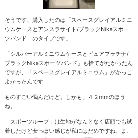
そうです、購入したのは「スペースグレイアルミニ
ウム
ケースと
アンスラサイト
/ブラックNike
スポー
ツバンド
」のタイプです。
「シルバーアルミニウムケースと
ピュアプラチナ
/
ブラックNike
スポーツバンド」も捨てがたかったん
ですが、「スペースグレイアルミニウム」がかっこ
よかったんです。
ものすごい悩んだけど。しかも、４２mmのほう
ね。
「
スポーツループ
」は生地がなんとなく店頭でも試
着したけど安っぽい感じが私にはだめですね。ま、