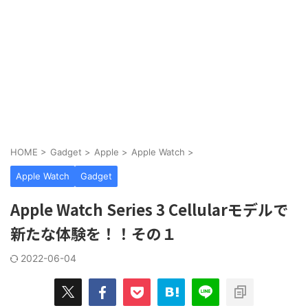
HOME
>
Gadget
>
Apple
>
Apple Watch
>
Apple Watch
Gadget
Apple Watch Series 3 Cellularモデルで
新たな体験を！！その１
2022-06-04