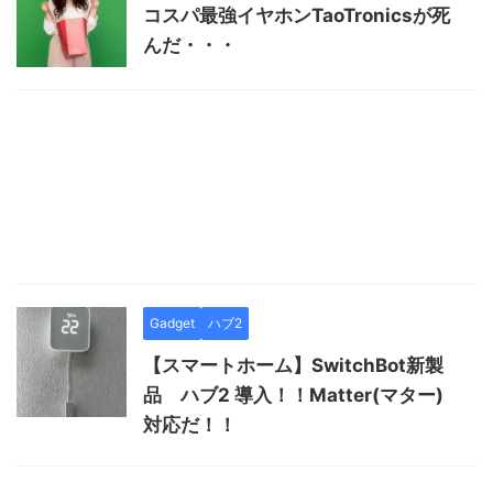
コスパ最強イヤホンTaoTronicsが死
んだ・・・
Gadget
ハブ2
【スマートホーム】SwitchBot新製
品 ハブ2 導入！！Matter(マター)
対応だ！！