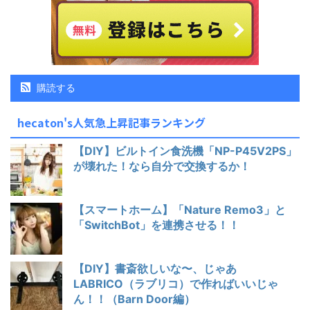
購読する
hecaton's人気急上昇記事ランキング
【DIY】ビルトイン食洗機「NP-P45V2PS」
が壊れた！なら自分で交換するか！
【スマートホーム】「Nature Remo3」と
「SwitchBot」を連携させる！！
【DIY】書斎欲しいな〜、じゃあ
LABRICO（ラブリコ）で作ればいいじゃ
ん！！（Barn Door編）