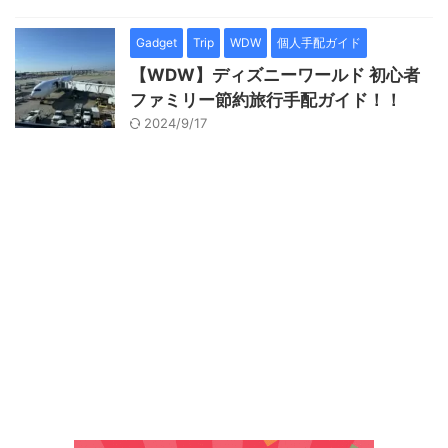
Gadget
Trip
WDW
個人手配ガイド
【WDW】ディズニーワールド 初心者
ファミリー節約旅行手配ガイド！！
2024/9/17