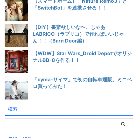
【スマートホーム】「Nature Remo3」と
「SwitchBot」を連携させる！！
【DIY】書斎欲しいな〜、じゃあ
LABRICO（ラブリコ）で作ればいいじゃ
ん！！（Barn Door編）
【WDW】Star Wars_Droid Depotでオリジ
ナルBB-8を作る！！
「cyma-サイマ」で初の自転車通販。ミニベ
ロ買ってみた！
検索