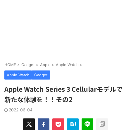
HOME
>
Gadget
>
Apple
>
Apple Watch
>
Apple Watch
Gadget
Apple Watch Series 3 Cellularモデルで
新たな体験を！！その2
2022-06-04