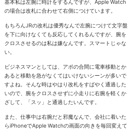
基本私は左腕に時計をするんですが、Apple Watch
の場合は改札に合わせて右側につけています。
もちろんJRの改札は優秀なんで左腕につけて文字盤
を下に向けなくても反応してくれるんですが、腕を
クロスさせるのは私は嫌なんです。スマートじゃな
い。
ビジネスマンとしては、アポの合間に電車移動とか
あると移動を急がなくてはいけないシーンが多いで
すよね。そんな時はやはり改札をすばやく通過した
いので、腕をクロスさせずに小走りに右腕を軽くか
ざして、「スッ」と通過したいんです。
また、仕事中は右腕だと邪魔なんで、会社に着いた
らiPhoneでApple Watchの画面の向きを毎回変えて