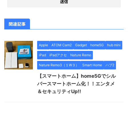
関連記事
Apple
ATOM Cam2
Gadget
home5G
hub mini
iPad
iPadアクセ
Nature Remo
Nature Remo3（１W３）
Smart Home
ハブ2
【スマートホーム】home5Gでシル
バースマートホーム化！！エンタメ
＆セキュリティUp!!