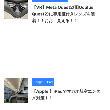
【VR】Meta Quest2(旧Oculus
Quest2)に専用度付きレンズを装
着！！おお、見える！！
Gadget
iPad
【Apple 】iPadでマカオ航空エンタ
メ対策！！