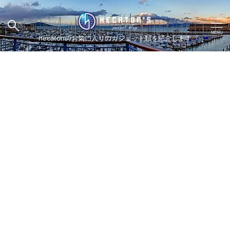
hecatonのお気に入りのガジェット類を紹介します