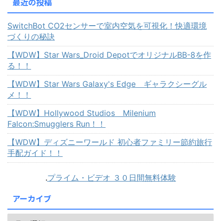
最近の投稿
SwitchBot CO2センサーで室内空気を可視化！快適環境
づくりの秘訣
【WDW】Star Wars_Droid DepotでオリジナルBB-8を作
る！！
【WDW】Star Wars Galaxy's Edge ギャラクシーグル
メ！！
【WDW】Hollywood Studios Milenium
Falcon:Smugglers Run！！
【WDW】ディズニーワールド 初心者ファミリー節約旅行
手配ガイド！！
.
プライム・ビデオ ３０日間無料体験
アーカイブ