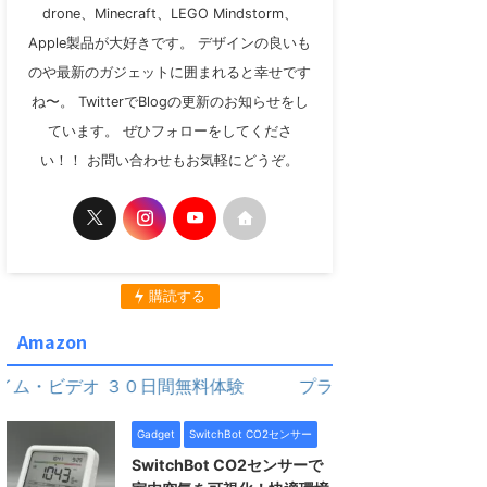
drone、Minecraft、LEGO Mindstorm、
Apple製品が大好きです。 デザインの良いも
のや最新のガジェットに囲まれると幸せです
ね〜。 TwitterでBlogの更新のお知らせをし
ています。 ぜひフォローをしてくださ
い！！ お問い合わせもお気軽にどうぞ。
購読する
Amazon
ビデオ ３０日間無料体験
プライム・ビデオ ３０日間無
Gadget
SwitchBot CO2センサー
SwitchBot CO2センサーで