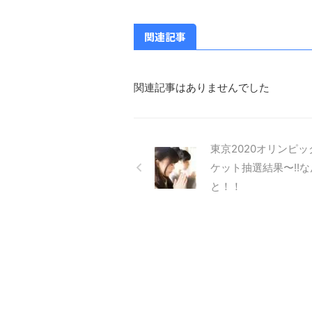
関連記事
関連記事はありませんでした
東京2020オリンピ
ケット抽選結果〜!!な
と！！