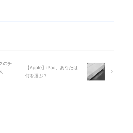
ックのチ
【Apple】iPad、あなたは
ん
何を選ぶ？