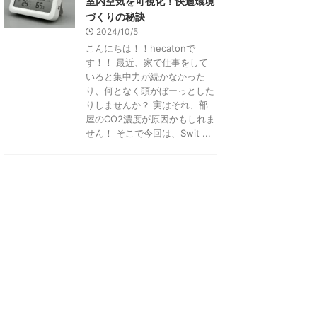
室内空気を可視化！快適環境
づくりの秘訣
2024/10/5
こんにちは！！hecatonで
す！！ 最近、家で仕事をして
いると集中力が続かなかった
り、何となく頭がぼーっとした
りしませんか？ 実はそれ、部
屋のCO2濃度が原因かもしれま
せん！ そこで今回は、Swit ...