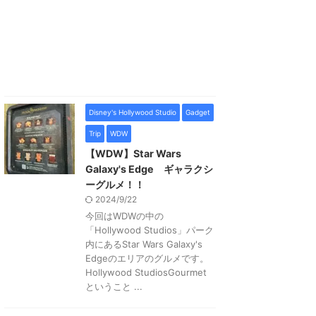
Disney's Hollywood Studio
Gadget
Trip
WDW
【WDW】Star Wars
Galaxy's Edge ギャラクシ
ーグルメ！！
2024/9/22
今回はWDWの中の
「Hollywood Studios」パーク
内にあるStar Wars Galaxy's
Edgeのエリアのグルメです。
Hollywood StudiosGourmet
ということ ...