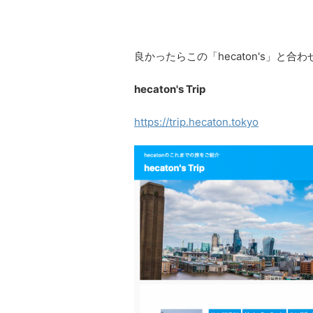
良かったらこの「hecaton's」と
hecaton's Trip
https://trip.hecaton.tokyo