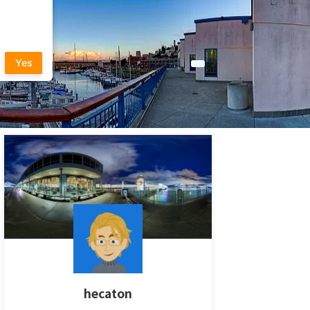
Yes
hecaton