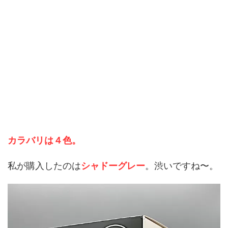
カラバリは４色。
私が購入したのは
シャドーグレー
。渋いですね〜。