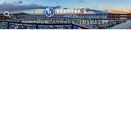
hecatonのお気に入りのガジェット類を紹介します