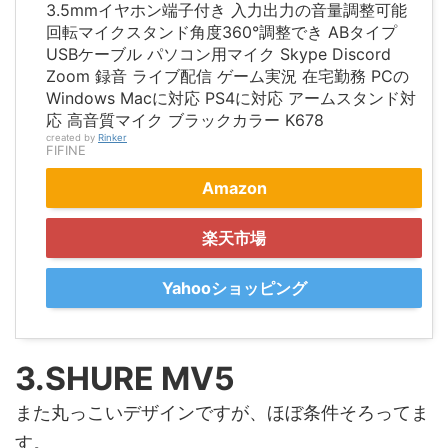
3.5mmイヤホン端子付き 入力出力の音量調整可能
回転マイクスタンド角度360°調整でき ABタイプ
USBケーブル パソコン用マイク Skype Discord
Zoom 録音 ライブ配信 ゲーム実況 在宅勤務 PCの
Windows Macに対応 PS4に対応 アームスタンド対
応 高音質マイク ブラックカラー K678
created by
Rinker
FIFINE
Amazon
楽天市場
Yahooショッピング
3.SHURE MV5
また丸っこいデザインですが、ほぼ条件そろってま
す。