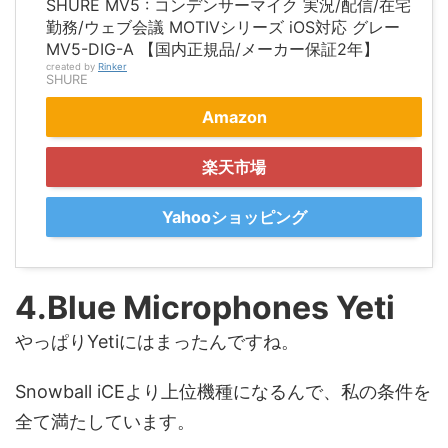
SHURE MV5 : コンデンサーマイク 実況/配信/在宅
勤務/ウェブ会議 MOTIVシリーズ iOS対応 グレー
MV5-DIG-A 【国内正規品/メーカー保証2年】
created by
Rinker
SHURE
Amazon
楽天市場
Yahooショッピング
4.Blue Microphones Yeti
やっぱりYetiにはまったんですね。
Snowball iCEより上位機種になるんで、私の条件を
全て満たしています。