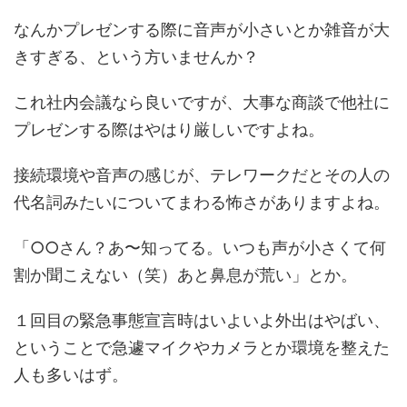
なんかプレゼンする際に音声が小さいとか雑音が大
きすぎる、という方いませんか？
これ社内会議なら良いですが、大事な商談で他社に
プレゼンする際はやはり厳しいですよね。
接続環境や音声の感じが、テレワークだとその人の
代名詞みたいについてまわる怖さがありますよね。
「○○さん？あ〜知ってる。いつも声が小さくて何
割か聞こえない（笑）あと鼻息が荒い」とか。
１回目の緊急事態宣言時はいよいよ外出はやばい、
ということで急遽マイクやカメラとか環境を整えた
人も多いはず。