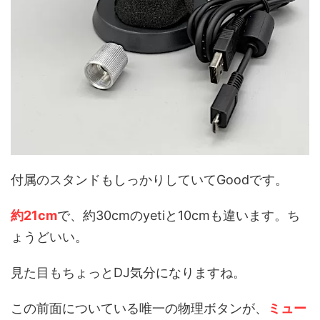
付属のスタンドもしっかりしていてGoodです。
約21cm
で、約30cmのyetiと10cmも違います。ち
ょうどいい。
見た目もちょっとDJ気分になりますね。
この前面についている唯一の物理ボタンが、
ミュー