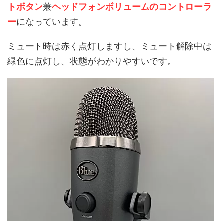
トボタン
兼
ヘッドフォンボリュームのコントローラ
ー
になっています。
ミュート時は赤く点灯しますし、ミュート解除中は
緑色に点灯し、状態がわかりやすいです。