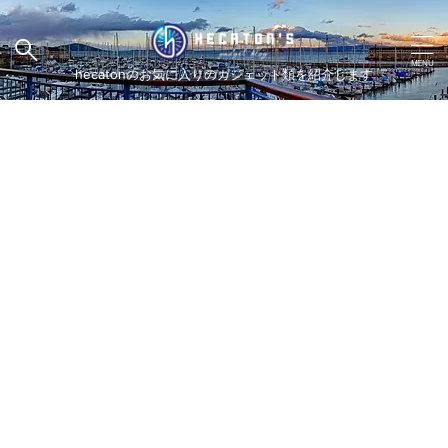
hecatonのお気に入りのガジェット類を紹介します