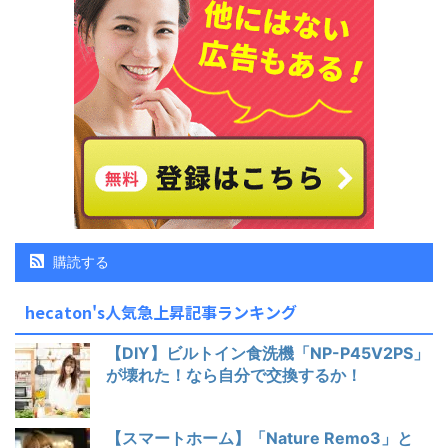
購読する
hecaton's人気急上昇記事ランキング
【DIY】ビルトイン食洗機「NP-P45V2PS」
が壊れた！なら自分で交換するか！
【スマートホーム】「Nature Remo3」と