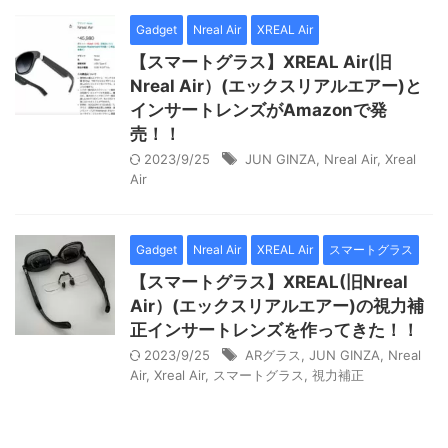
Gadget
Nreal Air
XREAL Air
【スマートグラス】XREAL Air(旧
Nreal Air）(エックスリアルエアー)と
インサートレンズがAmazonで発
売！！
2023/9/25
JUN GINZA
,
Nreal Air
,
Xreal
Air
Gadget
Nreal Air
XREAL Air
スマートグラス
【スマートグラス】XREAL(旧Nreal
Air）(エックスリアルエアー)の視力補
正インサートレンズを作ってきた！！
2023/9/25
ARグラス
,
JUN GINZA
,
Nreal
Air
,
Xreal Air
,
スマートグラス
,
視力補正