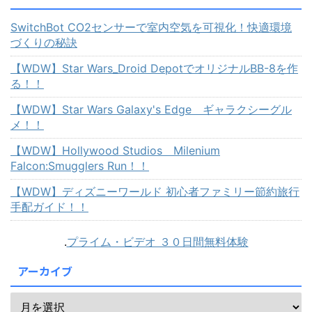
SwitchBot CO2センサーで室内空気を可視化！快適環境
づくりの秘訣
【WDW】Star Wars_Droid DepotでオリジナルBB-8を作
る！！
【WDW】Star Wars Galaxy's Edge ギャラクシーグル
メ！！
【WDW】Hollywood Studios Milenium
Falcon:Smugglers Run！！
【WDW】ディズニーワールド 初心者ファミリー節約旅行
手配ガイド！！
.
プライム・ビデオ ３０日間無料体験
アーカイブ