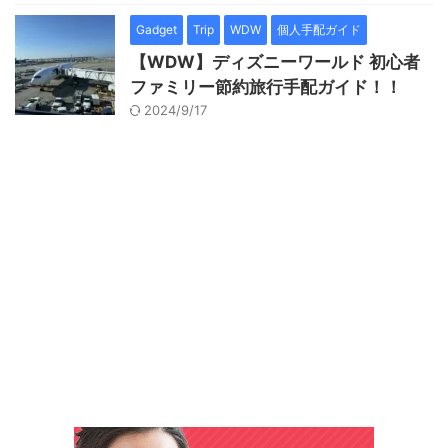
Gadget
Trip
WDW
個人手配ガイド
【WDW】ディズニーワールド 初心者
ファミリー節約旅行手配ガイド！！
2024/9/17