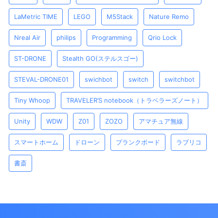
LaMetric TIME
LEGO
M5Stack
Nature Remo
Nreal Air
philips
Programming
Qrio Lock
ST-DRONE
Stealth GO(ステルスゴー)
STEVAL-DRONE01
swichbot
switch
switchbot
Tiny Whoop
TRAVELER’S notebook（トラベラーズノート）
Unity
WDW
Z01
ZOZO
アマチュア無線
スマートホーム
ドローン
プランクボード
ラブリコ
書斎