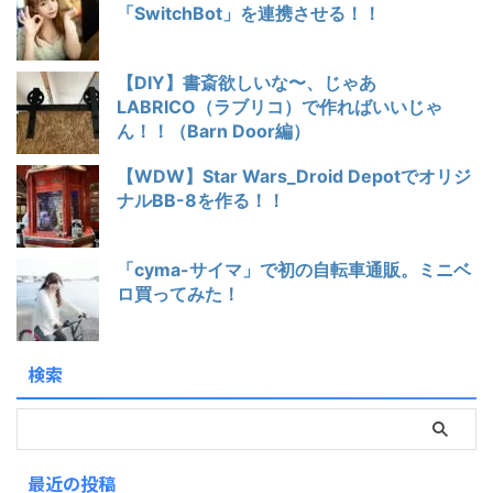
「SwitchBot」を連携させる！！
【DIY】書斎欲しいな〜、じゃあ
LABRICO（ラブリコ）で作ればいいじゃ
ん！！（Barn Door編）
【WDW】Star Wars_Droid Depotでオリジ
ナルBB-8を作る！！
「cyma-サイマ」で初の自転車通販。ミニベ
ロ買ってみた！
検索
最近の投稿