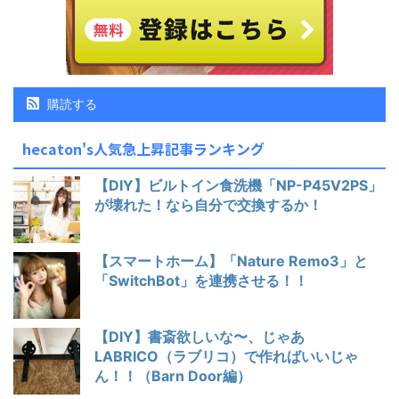
購読する
hecaton's人気急上昇記事ランキング
【DIY】ビルトイン食洗機「NP-P45V2PS」
が壊れた！なら自分で交換するか！
【スマートホーム】「Nature Remo3」と
「SwitchBot」を連携させる！！
【DIY】書斎欲しいな〜、じゃあ
LABRICO（ラブリコ）で作ればいいじゃ
ん！！（Barn Door編）