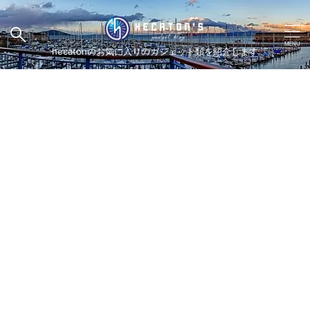
hecatonのお気に入りのガジェット類を紹介します