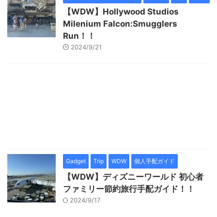
【WDW】Hollywood Studios
Milenium Falcon:Smugglers
Run！！
2024/9/21
Gadget
Trip
WDW
個人手配ガイド
【WDW】ディズニーワールド 初心者
ファミリー節約旅行手配ガイド！！
2024/9/17