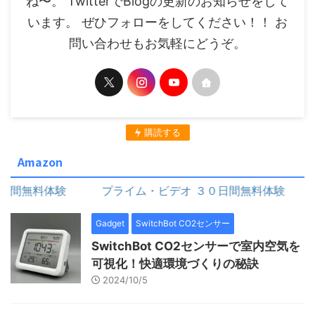
ね〜。 TwitterでBlogの更新のお知らせをして
います。 ぜひフォローをしてください！！ お
問い合わせもお気軽にどうぞ。
購読する
Amazon
無料体験
プライム・ビデオ ３０日間無料体験
Gadget
SwitchBot CO2センサー
SwitchBot CO2センサーで室内空気を
可視化！快適環境づくりの秘訣
2024/10/5