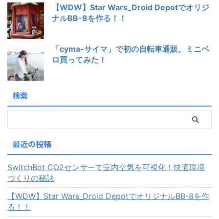
【WDW】Star Wars_Droid Depotでオリジ
ナルBB-8を作る！！
「cyma-サイマ」で初の自転車通販。ミニベ
ロ買ってみた！
検索
最近の投稿
SwitchBot CO2センサーで室内空気を可視化！快適環境
づくりの秘訣
【WDW】Star Wars_Droid DepotでオリジナルBB-8を作
る！！