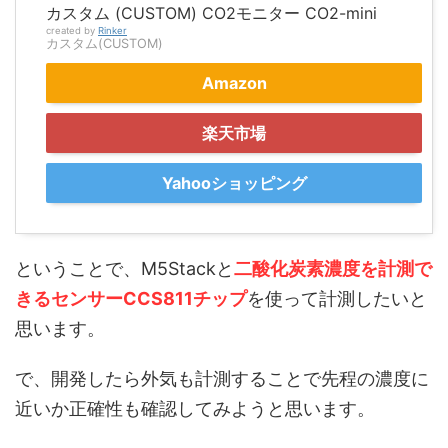
カスタム (CUSTOM) CO2モニター CO2-mini
created by
Rinker
カスタム(CUSTOM)
Amazon
楽天市場
Yahooショッピング
ということで、M5Stackと
二酸化炭素濃度を計測で
きるセンサーCCS811チップ
を使って計測したいと
思います。
で、開発したら外気も計測することで先程の濃度に
近いか正確性も確認してみようと思います。