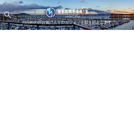
hecatonのお気に入りのガジェット類を紹介します