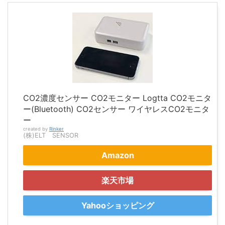
CO2濃度センサー CO2モニター Logtta CO2モニタ
ー(Bluetooth) CO2センサー ワイヤレスCO2モニタ
ー
created by
Rinker
(株)ELT SENSOR
Amazon
楽天市場
Yahooショッピング