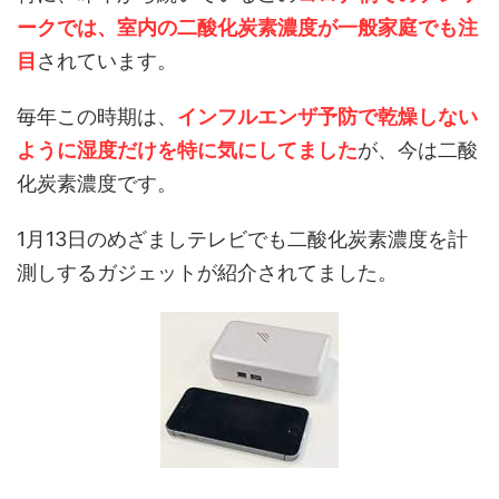
ークでは、室内の二酸化炭素濃度が一般家庭でも注
目
されています。
毎年この時期は、
インフルエンザ予防で乾燥しない
ように
湿度だけを特に気にしてました
が、今は二酸
化炭素濃度です。
1月13日のめざましテレビでも二酸化炭素濃度を計
測しするガジェットが紹介されてました。