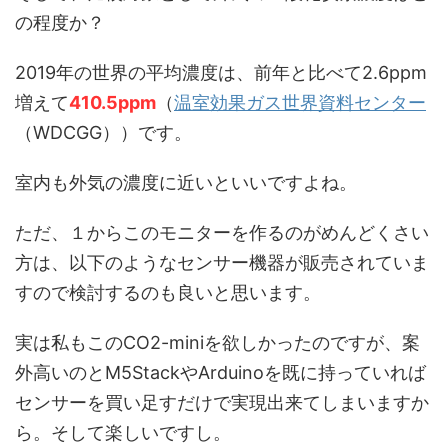
の程度か？
2019年の世界の平均濃度は、前年と比べて2.6ppm
増えて
410.5ppm
（
温室効果ガス世界資料センター
（WDCGG））です。
室内も外気の濃度に近いといいですよね。
ただ、１からこのモニターを作るのがめんどくさい
方は、以下のようなセンサー機器が販売されていま
すので検討するのも良いと思います。
実は私もこのCO2-miniを欲しかったのですが、案
外高いのとM5StackやArduinoを既に持っていれば
センサーを買い足すだけで実現出来てしまいますか
ら。そして楽しいですし。