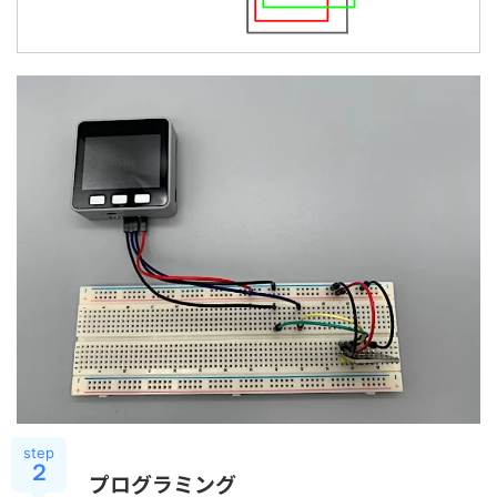
step
２
プログラミング