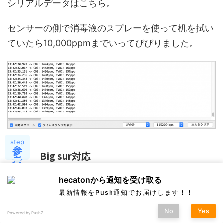
シリアルデータはこちら。
センサーの側で消毒液のスプレーを使って机を拭い
ていたら10,000ppmまでいってびびりました。
step
参
Big sur対応
考
hecatonから通知を受け取る
今回なんとか計測出来たものの、道のりは長かっ
最新情報をPush通知でお届けします！！
た・・・
No
Yes
Powered by Push7