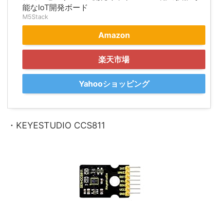
能なIoT開発ボード
M5Stack
Amazon
楽天市場
Yahooショッピング
・
KEYESTUDIO CCS811