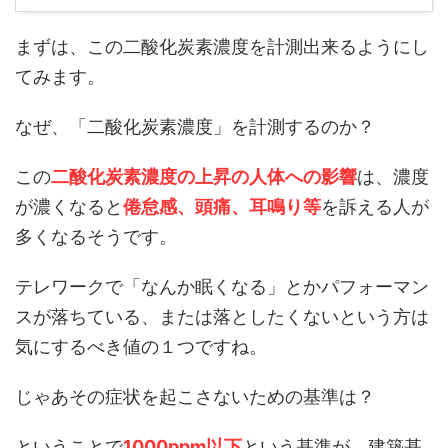
まずは、この二酸化炭素濃度を計測出来るようにし
てみます。
なぜ、「二酸化炭素濃度」を計測するのか？
この
二酸化炭素濃度の上昇の人体への影響
は、濃度
が濃くなると
倦怠感、頭痛、耳鳴り等
を訴える人が
多くなるそうです。
テレワークで「なんか眠くなる」とかパフォーマン
スが落ちている、または落としたくないという方は
気にするべき値の１つですね。
じゃあその症状を起こさないための基準は？
ということで
1000ppm以下
という基準が、建築基