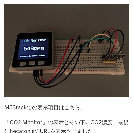
M5Stackでの表示項目はこちら。
「CO2 Monitor」の表示とその下にCO2濃度、最後
にhecaton'sのURLを表示させました。