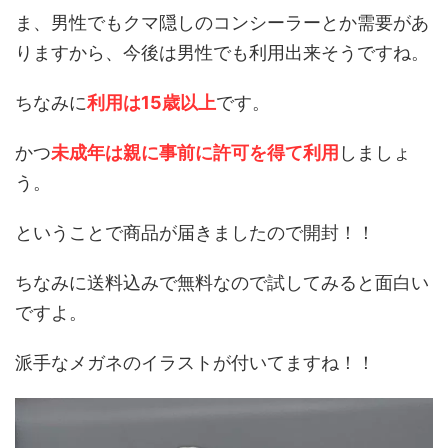
ま、男性でもクマ隠しのコンシーラーとか需要があ
りますから、今後は男性でも利用出来そうですね。
ちなみに
利用は15歳以上
です。
かつ
未成年は親に事前に許可を得て利用
しましょ
う。
ということで商品が届きましたので開封！！
ちなみに送料込みで無料なので試してみると面白い
ですよ。
派手なメガネのイラストが付いてますね！！