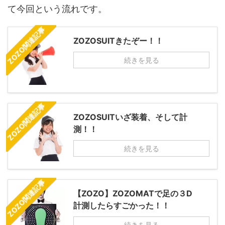
て今回という流れです。
ZOZO関連記事
ZOZOSUITきたぞー！！
続きを見る
ZOZO関連記事
ZOZOSUITいざ装着、そして計
測！！
続きを見る
ZOZO関連記事
【ZOZO】ZOZOMATで足の３D
計測したらすごかった！！
続きを見る