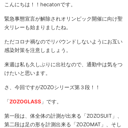
t"
こんにちは！！hecatonです。
緊急事態宣言が解除されオリンピック開催に向け聖
火リレーも始まりましたね。
ただコロナ禍なのでリバウンドしないようにお互い
感染対策を注意しましょう。
来週は私も久しぶりに出社なので、通勤中は気をつ
けたいと思います。
さ、今回ですがZOZOシリーズ第３段！！
「
ZOZOGLASS
」です。
第一段は、体全体の計測が出来る「ZOZOSUIT」、
第二段は足の形を計測出来る「ZOZOMAT」、そし