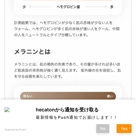
hecatonから通知を受け取る
最新情報をPush通知でお届けします！！
No
Yes
Powered by Push7