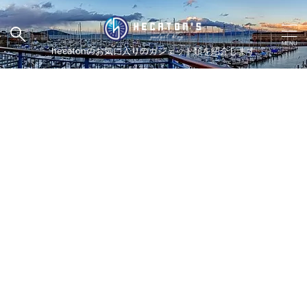
hecatonのお気に入りのガジェット類を紹介します