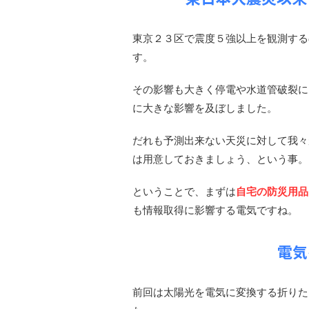
東京２３区で震度５強以上を観測するの
す。
その影響も大きく停電や水道管破裂に
に大きな影響を及ぼしました。
だれも予測出来ない天災に対して我々
は用意しておきましょう、という事。
ということで、まずは
自宅の防災用品
も情報取得に影響する電気ですね。
電気
前回は太陽光を電気に変換する折りた