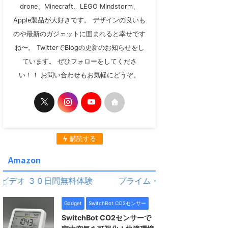
drone、Minecraft、LEGO Mindstorm、
Apple製品が大好きです。 デザインの良いも
のや最新のガジェットに囲まれると幸せです
ね〜。 TwitterでBlogの更新のお知らせをし
ています。 ぜひフォローをしてくださ
い！！ お問い合わせもお気軽にどうぞ。
購読する
Amazon
３０日間無料体験
プライム・ビデオ ３０日間無料体験
Gadget
SwitchBot CO2センサー
SwitchBot CO2センサーで