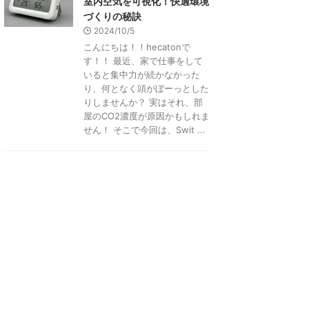
室内空気を可視化！快適環境
づくりの秘訣
2024/10/5
こんにちは！！hecatonで
す！！ 最近、家で仕事をして
いると集中力が続かなかった
り、何となく頭がぼーっとした
りしませんか？ 実はそれ、部
屋のCO2濃度が原因かもしれま
せん！ そこで今回は、Swit ...