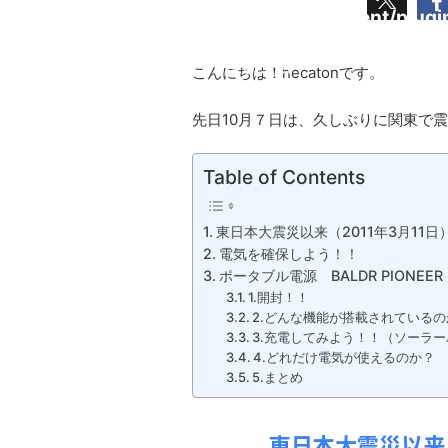
Undefined
content/plug
array key
cache.php
"Pocket"
こんにちは！hecatonです。
in
先日10月７日は、久しぶりに関東で
Table of Contents
東日本大震災以来（2011年3月11
電気を確保しよう！！
ポータブル電源 BALDR PIONEER 
1.開封！！
2.どんな機能が搭載されているの
3.充電してみよう！！（ソーラ
4.どれだけ電気が使えるのか？
5.まとめ
東日本大震災以来（