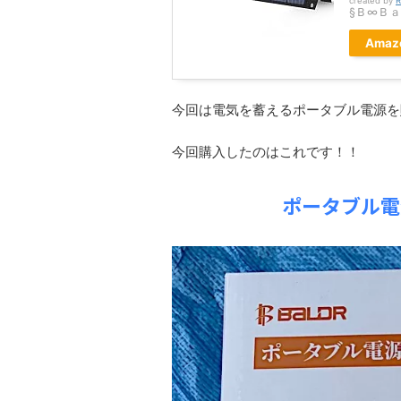
created by
R
§Ｂ∞Ｂ
Amaz
今回は電気を蓄えるポータブル電源を
今回購入したのはこれです！！
ポータブル電源 