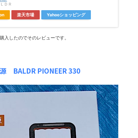
inker
ａＬＤＲ
on
楽天市場
Yahooショッピング
購入したのでそのレビューです。
BALDR PIONEER 330