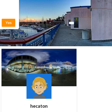
Yes
hecaton