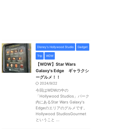
Disney's Hollywood Studio
Gadget
Trip
WDW
【WDW】Star Wars
Galaxy's Edge ギャラクシ
ーグルメ！！
2024/9/22
今回はWDWの中の
「Hollywood Studios」パーク
内にあるStar Wars Galaxy's
Edgeのエリアのグルメです。
Hollywood StudiosGourmet
ということ ...