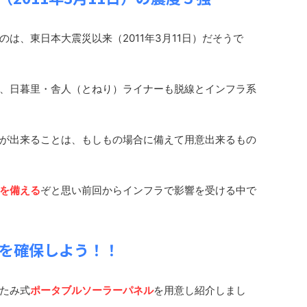
は、東日本大震災以来（2011年3月11日）だそうで
、日暮里・舎人（とねり）ライナーも脱線とインフラ系
が出来ることは、もしもの場合に備えて用意出来るもの
を備える
ぞと思い前回からインフラで影響を受ける中で
を確保しよう！！
たみ式
ポータブルソーラーパネル
を用意し紹介しまし