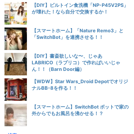
【DIY】ビルトイン食洗機「NP-P45V2PS」
が壊れた！なら自分で交換するか！
【スマートホーム】「Nature Remo3」と
「SwitchBot」を連携させる！！
【DIY】書斎欲しいな〜、じゃあ
LABRICO（ラブリコ）で作ればいいじゃ
ん！！（Barn Door編）
【WDW】Star Wars_Droid Depotでオリジ
ナルBB-8を作る！！
【スマートホーム】SwitchBot ボットで家の
外からでもお風呂を沸かせる！？