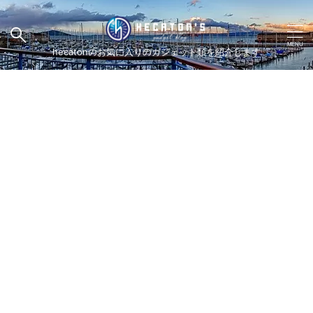
hecatonのお気に入りのガジェット類を紹介します