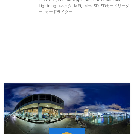
Lightningコネクタ
,
MFi
,
microSD
,
SDカードリーダ
ー
,
カードライター