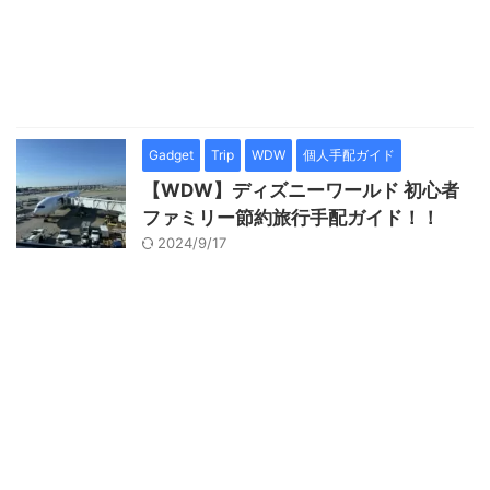
Gadget
Trip
WDW
個人手配ガイド
【WDW】ディズニーワールド 初心者
ファミリー節約旅行手配ガイド！！
2024/9/17