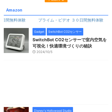
Amazon
間無料体験
プライム・ビデオ ３０日間無料体験
Gadget
SwitchBot CO2センサー
SwitchBot CO2センサーで室内空気を
可視化！快適環境づくりの秘訣
2024/10/5
Disney's Hollywood Studio