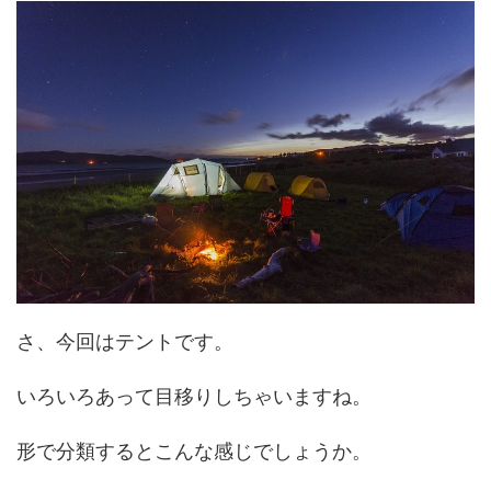
t"
さ、今回はテントです。
いろいろあって目移りしちゃいますね。
形で分類するとこんな感じでしょうか。