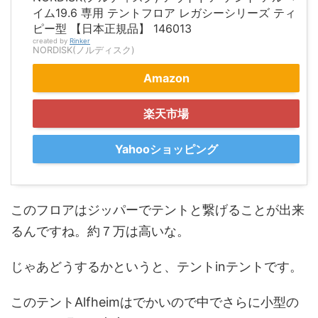
イム19.6 専用 テントフロア レガシーシリーズ ティ
ピー型 【日本正規品】 146013
created by
Rinker
NORDISK(ノルディスク)
Amazon
楽天市場
Yahooショッピング
このフロアはジッパーでテントと繋げることが出来
るんですね。約７万は高いな。
じゃあどうするかというと、テントinテントです。
このテントAlfheimはでかいので中でさらに小型の