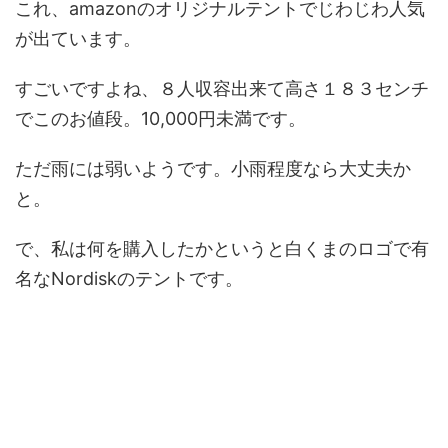
これ、amazonのオリジナルテントでじわじわ人気
が出ています。
すごいですよね、８人収容出来て高さ１８３センチ
でこのお値段。10,000円未満です。
ただ雨には弱いようです。小雨程度なら大丈夫か
と。
で、私は何を購入したかというと白くまのロゴで有
名なNordiskのテントです。