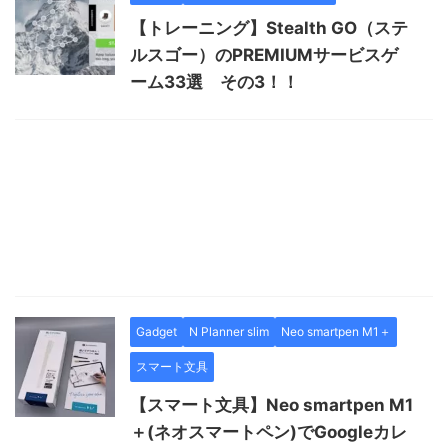
【トレーニング】Stealth GO（ステ
ルスゴー）のPREMIUMサービスゲ
ーム33選 その3！！
Gadget
N Planner slim
Neo smartpen M1＋
スマート文具
【スマート文具】Neo smartpen M1
＋(ネオスマートペン)でGoogleカレ