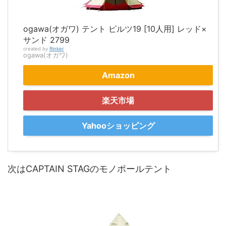
ogawa(オガワ) テント ピルツ19 [10人用] レッド×
サンド 2799
created by
Rinker
ogawa(オガワ)
Amazon
楽天市場
Yahooショッピング
次はCAPTAIN STAGのモノポールテント