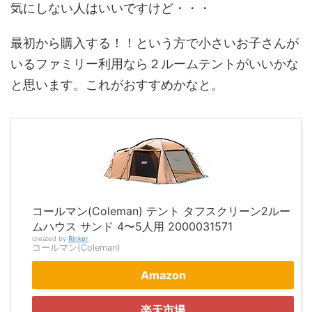
気にしない人はいいですけど・・・
最初から購入する！！という方で小さいお子さんが
いるファミリー利用なら２ルームテントがいいかな
と思います。これがおすすめかなと。
コールマン(Coleman) テント タフスクリーン2ルー
ムハウス サンド 4〜5人用 2000031571
created by
Rinker
コールマン(Coleman)
Amazon
楽天市場