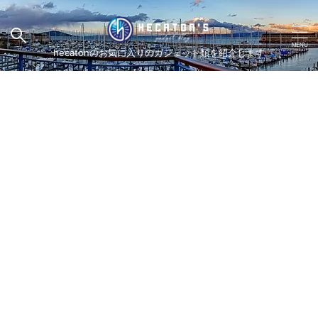
hecatonのお気に入りのガジェット類を紹介します