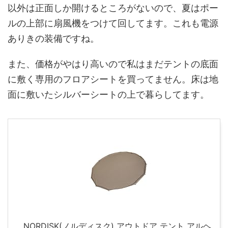
以外は正面しか開けるところがないので、夏はポー
ルの上部に扇風機をつけて回してます。これも電源
ありきの装備ですね。
また、価格がやはり高いので私はまだテントの底面
に敷く専用のフロアシートを買ってません。床は地
面に敷いたシルバーシートの上で暮らしてます。
NORDISK(ノルディスク) アウトドア テント アルヘ