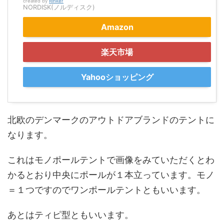
created by
Rinker
NORDISK(ノルディスク)
Amazon
楽天市場
Yahooショッピング
北欧のデンマークのアウトドアブランドのテントに
なります。
これはモノポールテントで画像をみていただくとわ
かるとおり中央にポールが１本立っています。モノ
＝１つですのでワンポールテントともいいます。
あとはティピ型ともいいます。