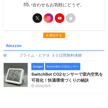
問い合わせもお気軽にどうぞ。
購読する
Amazon
プライム・ビデオ ３０日間無料体験
プライム・ビデオ 
Gadget
SwitchBot CO2センサー
SwitchBot CO2センサーで室内空気を
可視化！快適環境づくりの秘訣
2024/10/5