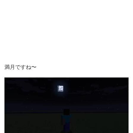
満月ですね〜