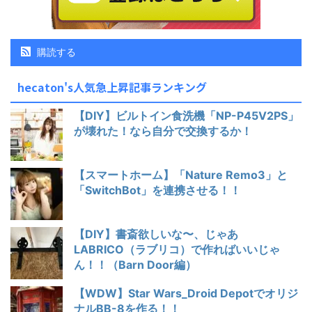
購読する
hecaton's人気急上昇記事ランキング
【DIY】ビルトイン食洗機「NP-P45V2PS」
が壊れた！なら自分で交換するか！
【スマートホーム】「Nature Remo3」と
「SwitchBot」を連携させる！！
【DIY】書斎欲しいな〜、じゃあ
LABRICO（ラブリコ）で作ればいいじゃ
ん！！（Barn Door編）
【WDW】Star Wars_Droid Depotでオリジ
ナルBB-8を作る！！