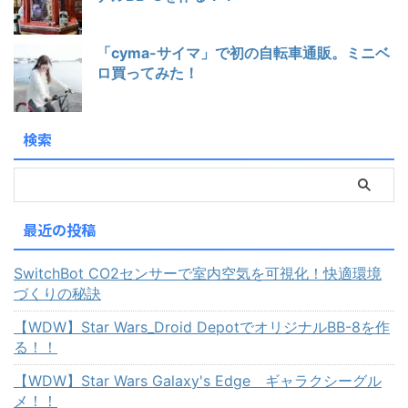
「cyma-サイマ」で初の自転車通販。ミニベ
ロ買ってみた！
検索
最近の投稿
SwitchBot CO2センサーで室内空気を可視化！快適環境
づくりの秘訣
【WDW】Star Wars_Droid DepotでオリジナルBB-8を作
る！！
【WDW】Star Wars Galaxy's Edge ギャラクシーグル
メ！！