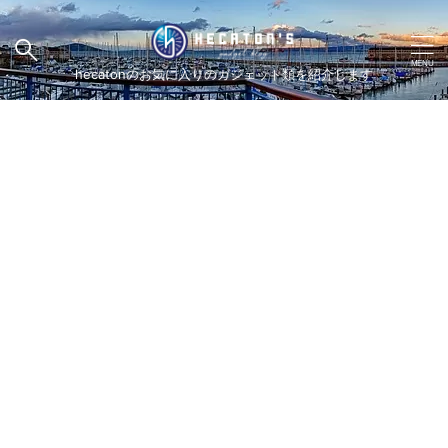
hecatonのお気に入りのガジェット類を紹介します