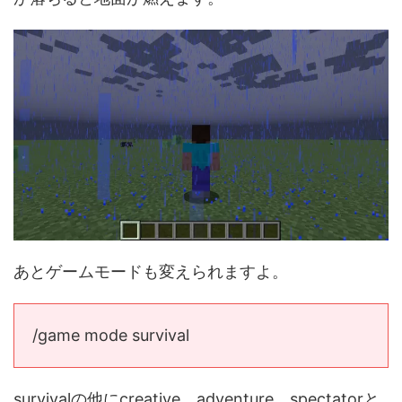
あとゲームモードも変えられますよ。
/game mode survival
survivalの他にcreative、adventure、spectatorと