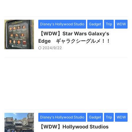
Disney's Hollywood Studio
Gadget
Trip
WDW
【WDW】Star Wars Galaxy's
Edge ギャラクシーグルメ！！
2024/9/22
Disney's Hollywood Studio
Gadget
Trip
WDW
【WDW】Hollywood Studios