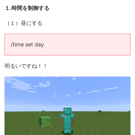
１.時間を制御する
（１）昼にする
/time set day
明るいですね！！