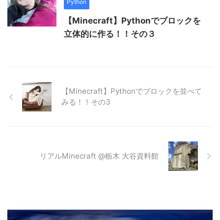
Python
【Minecraft】Pythonでブロックを
立体的に作る！！その３
【Minecraft】Pythonでブロックを並べて
みる！！その3
リアルMinecraft @栃木 大谷資料館