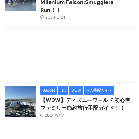
Milenium Falcon:Smugglers
Run！！
2024/9/21
Gadget
Trip
WDW
個人手配ガイド
【WDW】ディズニーワールド 初心者
ファミリー節約旅行手配ガイド！！
2024/9/17