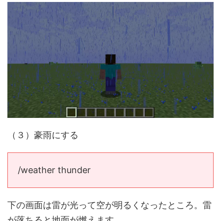
（３）豪雨にする
/weather thunder
下の画面は雷が光って空が明るくなったところ。雷
が落ちると地面が燃えます。