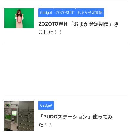
Gadget
ZOZOSUIT
おまかせ定期便
ZOZOTOWN 「おまかせ定期便」き
ました！！
Gadget
「PUDOステーション」使ってみ
た！！