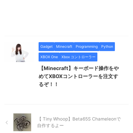
Gadget
Minecraft
Programming
Python
XBOX One
Xbox コントローラー
【Minecraft】キーボード操作をや
めてXBOXコントローラーを注文す
るぞ！！
【 Tiny Whoop】Beta65S Chameleonで
自作するよー