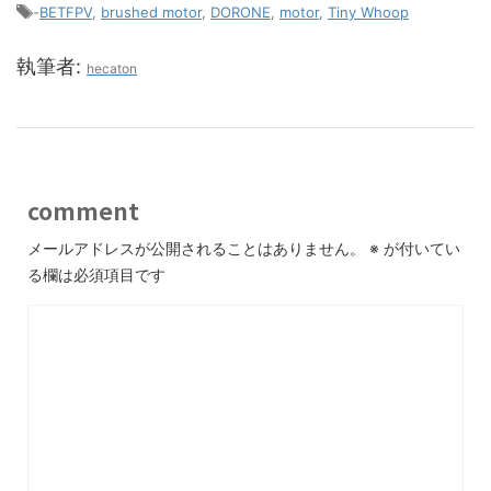
-
BETFPV
,
brushed motor
,
DORONE
,
motor
,
Tiny Whoop
執筆者:
hecaton
comment
メールアドレスが公開されることはありません。
※
が付いてい
る欄は必須項目です