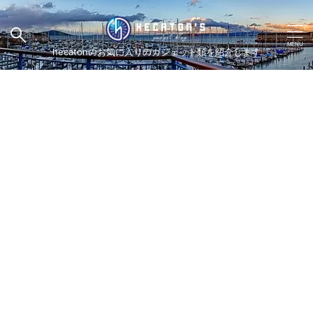
hecatonのお気に入りのガジェット類を紹介します