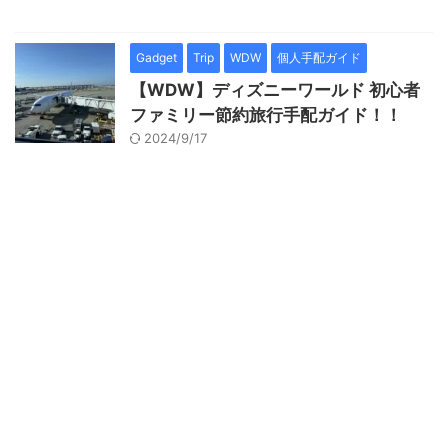
Gadget
Trip
WDW
個人手配ガイド
【WDW】ディズニーワールド 初心者
ファミリー節約旅行手配ガイド！！
2024/9/17