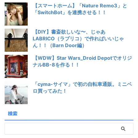
【スマートホーム】「Nature Remo3」と
「SwitchBot」を連携させる！！
【DIY】書斎欲しいな〜、じゃあ
LABRICO（ラブリコ）で作ればいいじゃ
ん！！（Barn Door編）
【WDW】Star Wars_Droid Depotでオリジ
ナルBB-8を作る！！
「cyma-サイマ」で初の自転車通販。ミニベ
ロ買ってみた！
検索