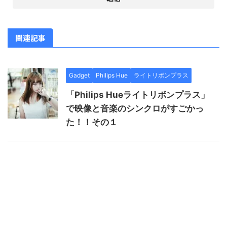
関連記事
Gadget
Philips Hue
ライトリボンプラス
「Philips Hueライトリボンプラス」
で映像と音楽のシンクロがすごかっ
た！！その１