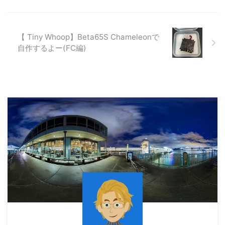
【 Tiny Whoop】Beta65S Chameleonで
自作するよー(FC編)