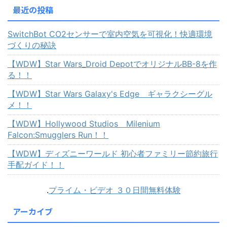
最近の投稿
SwitchBot CO2センサーで室内空気を可視化！快適環境
づくりの秘訣
【WDW】Star Wars_Droid DepotでオリジナルBB-8を作
る！！
【WDW】Star Wars Galaxy's Edge ギャラクシーグル
メ！！
【WDW】Hollywood Studios Milenium
Falcon:Smugglers Run！！
【WDW】ディズニーワールド 初心者ファミリー節約旅行
手配ガイド！！
.
プライム・ビデオ ３０日間無料体験
アーカイブ