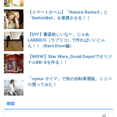
【スマートホーム】「Nature Remo3」と
「SwitchBot」を連携させる！！
【DIY】書斎欲しいな〜、じゃあ
LABRICO（ラブリコ）で作ればいいじゃ
ん！！（Barn Door編）
【WDW】Star Wars_Droid Depotでオリジ
ナルBB-8を作る！！
「cyma-サイマ」で初の自転車通販。ミニベ
ロ買ってみた！
検索