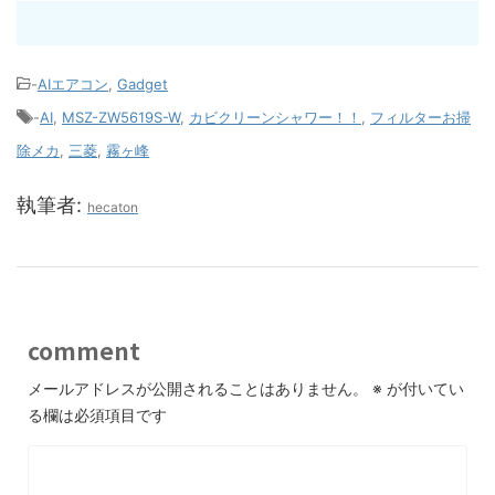
-
AIエアコン
,
Gadget
-
AI
,
MSZ-ZW5619S-W
,
カビクリーンシャワー！！
,
フィルターお掃
除メカ
,
三菱
,
霧ヶ峰
執筆者:
hecaton
comment
メールアドレスが公開されることはありません。
※
が付いてい
る欄は必須項目です