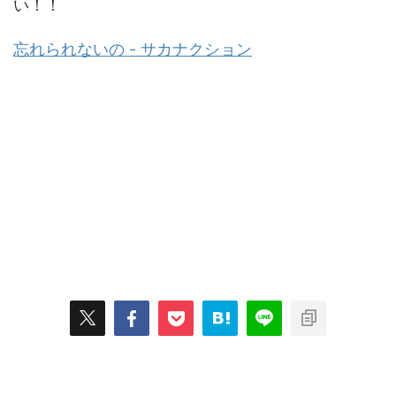
い！！
忘れられないの - サカナクション