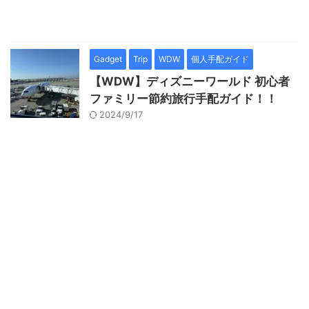
Gadget
Trip
WDW
個人手配ガイド
【WDW】ディズニーワールド 初心者
ファミリー節約旅行手配ガイド！！
2024/9/17