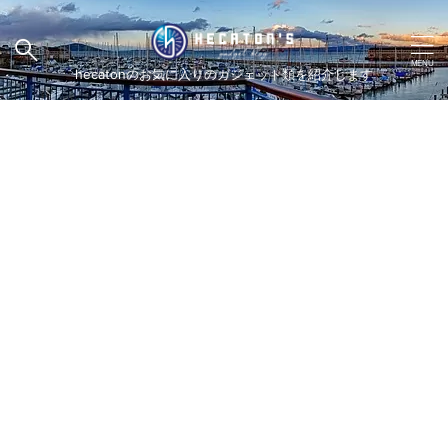
hecatonのお気に入りのガジェット類を紹介します