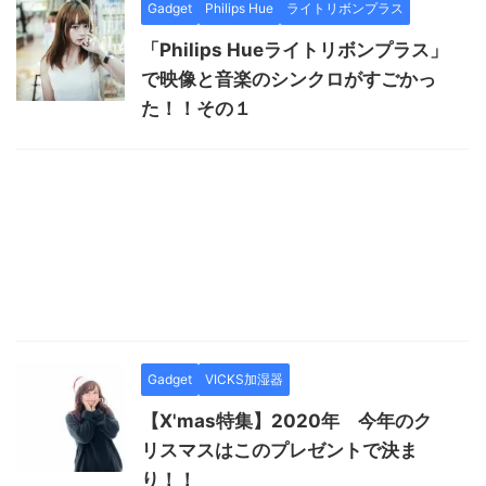
Gadget
Philips Hue
ライトリボンプラス
「Philips Hueライトリボンプラス」
で映像と音楽のシンクロがすごかっ
た！！その１
Gadget
VICKS加湿器
【X'mas特集】2020年 今年のク
リスマスはこのプレゼントで決ま
り！！