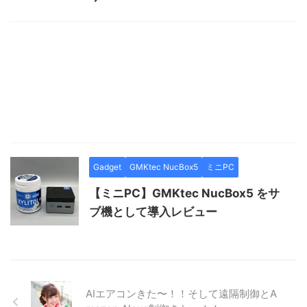
Gadget
GMKtec NucBox5
ミニPC
【ミニPC】GMKtec NucBox5 をサ
ブ機として導入レビュー
AIエアコンきた〜！！そして遠隔制御とA