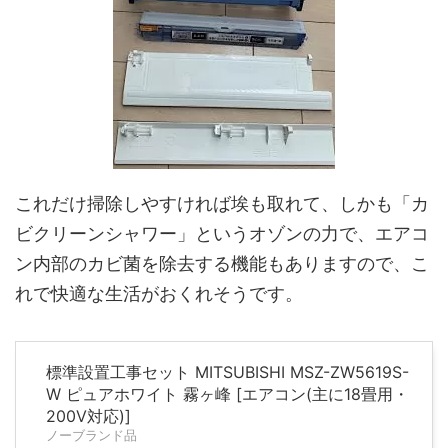
これだけ掃除しやすければ埃も取れて、しかも「カ
ビクリーンシャワー」というオゾンの力で、エアコ
ン内部のカビ菌を除去する機能もありますので、こ
れで快適な生活がおくれそうです。
標準設置工事セット MITSUBISHI MSZ-ZW5619S-
W ピュアホワイト 霧ヶ峰 [エアコン(主に18畳用・
200V対応)]
ノーブランド品