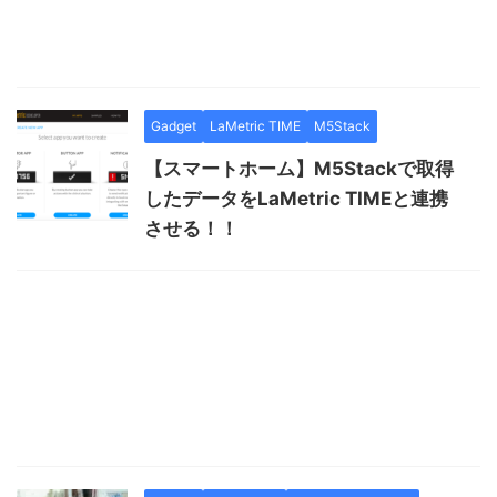
Gadget
LaMetric TIME
M5Stack
【スマートホーム】M5Stackで取得
したデータをLaMetric TIMEと連携
させる！！