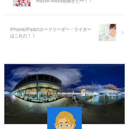
mazon Alexa制御きた〜！！
iPhone/iPadのカードリーダー・ライター
はこれだ！！