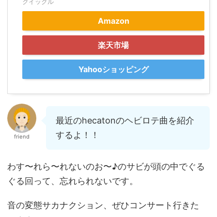
クイックル
Amazon
楽天市場
Yahooショッピング
最近のhecatonのヘビロテ曲を紹介
するよ！！
friend
わす〜れら〜れないのお〜♪のサビが頭の中でぐる
ぐる回って、忘れられないです。
音の変態サカナクション、ぜひコンサート行きた