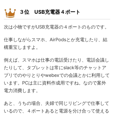
３位 USB充電器４ポート
次は小物ですがUSB充電器の４ポートのものです。
仕事しながらスマホ、AirPodsとか充電したり、結
構重宝しますよ。
例えば、スマホは仕事の電話受けたり、電話会議し
たりして、タブレットは常にslack等のチャットア
プリでのやりとりやwebexでの会議とかに利用して
います。PCは主に資料作成用ですね。なので案外
電力消費します。
あと、うちの場合、夫婦で同じリビングで仕事して
いるので、４ポートあると電源を分け合って使える