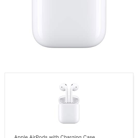
Apple AirPods with Charging Case