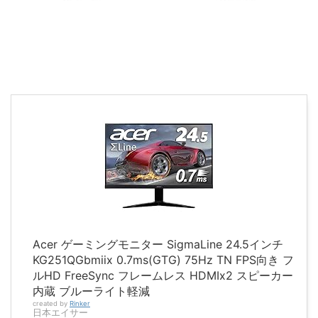
Acer ゲーミングモニター SigmaLine 24.5インチ
KG251QGbmiix 0.7ms(GTG) 75Hz TN FPS向き フ
ルHD FreeSync フレームレス HDMIx2 スピーカー
内蔵 ブルーライト軽減
created by
Rinker
日本エイサー