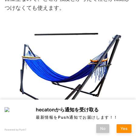
つけなくても使えます。
hecatonから通知を受け取る
最新情報をPush通知でお届けします！！
No
Yes
Powered by Push7