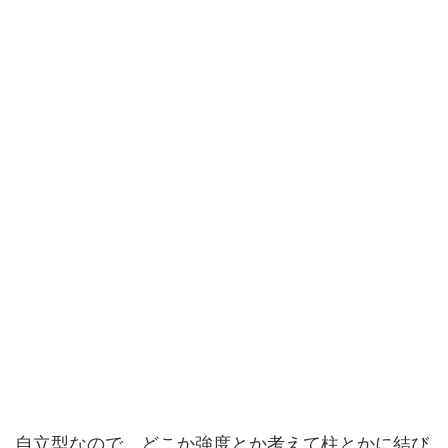
自立型なので、どこか強度とか考えて柱とかに結び