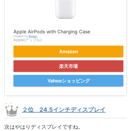
Apple AirPods with Charging Case
created by
Rinker
Apple(アップル)
Amazon
楽天市場
Yahooショッピング
２位 24.5インチディスプレイ
次はやはりディスプレイですね。