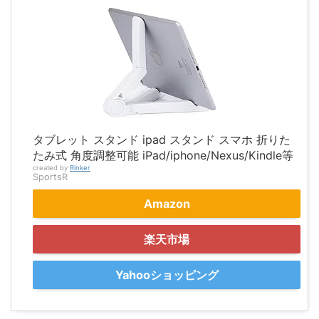
タブレット スタンド ipad スタンド スマホ 折りた
たみ式 角度調整可能 iPad/iphone/Nexus/Kindle等
created by
Rinker
SportsR
Amazon
楽天市場
Yahooショッピング