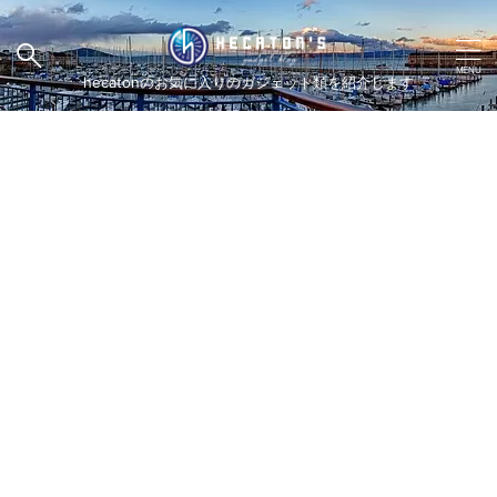
hecatonのお気に入りのガジェット類を紹介します