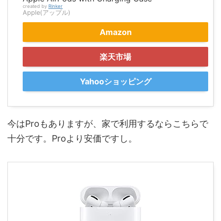
created by
Rinker
Apple(アップル)
Amazon
楽天市場
Yahooショッピング
今はProもありますが、家で利用するならこちらで
十分です。Proより安価ですし。