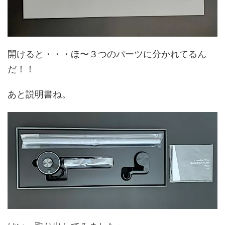
開けると・・・ほ〜３つのパーツに分かれてるん
だ！！
あと説明書ね。