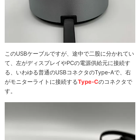
このUSBケーブルですが、途中で二股に分かれてい
て、左がディスプレイやPCの電源供給元に接続す
る、いわゆる普通のUSBコネクタのType-Aで、右
がモニターライトに接続する
Type-C
のコネクタで
す。