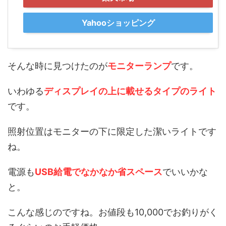
Yahooショッピング
そんな時に見つけたのが
モニターランプ
です。
いわゆる
ディスプレイの上に載せるタイプのライト
です。
照射位置はモニターの下に限定した潔いライトです
ね。
電源も
USB給電でなかなか省スペース
でいいかな
と。
こんな感じのですね。お値段も10,000でお釣りがく