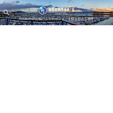
hecatonのお気に入りのガジェット類を紹介します