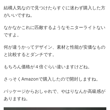
結構人気なので見つけたらすぐに迷わず購入した方
がいいですね。
なかなかこれに匹敵するようなモニターライトない
ですよ。
何が違うかってデザイン、素材と性能が安価なもの
と比較するとダンチです。
もちろん価格が４倍ぐらい違いますけどね。
さっそくAmazonで購入したので開封しますね。
パッケージからおしゃれで、やはりなんか高級感が
ありますね。