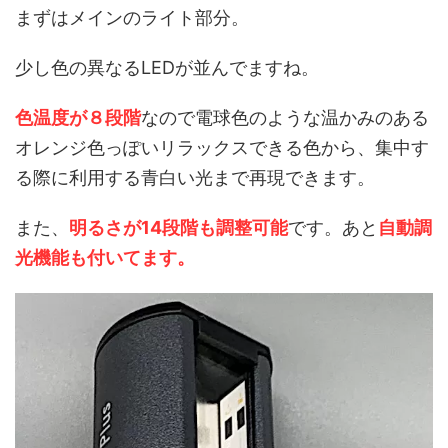
まずはメインのライト部分。
少し色の異なるLEDが並んでますね。
色温度が８段階
なので電球色のような温かみのある
オレンジ色っぽいリラックスできる色から、集中す
る際に利用する青白い光まで再現できます。
また、
明るさが14段階も調整可能
です。あと
自動調
光機能も付いてます。