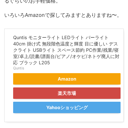
るぐらいのお手軽価格。
いろいろAmazonで探してみますとありますね〜。
Quntis モニターライト LEDライト バーライト
40cm 掛け式 無段階色温度と輝度 目に優しい デス
クライト USBライト スペース節約 PC作業/残業/寝
室/卓上/読書/譜面台/ピアノ/オケピ/ネトゲ廃人に対
応 ブラック L205
Quntis
Amazon
楽天市場
Yahooショッピング