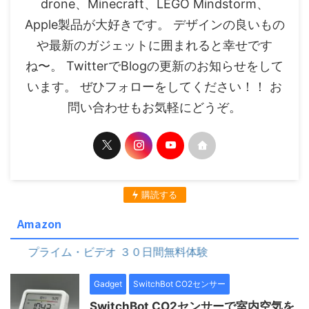
drone、Minecraft、LEGO Mindstorm、
Apple製品が大好きです。 デザインの良いもの
や最新のガジェットに囲まれると幸せです
ね〜。 TwitterでBlogの更新のお知らせをして
います。 ぜひフォローをしてください！！ お
問い合わせもお気軽にどうぞ。
購読する
Amazon
ライム・ビデオ ３０日間無料体験
プライム・ビデオ ３
Gadget
SwitchBot CO2センサー
SwitchBot CO2センサーで室内空気を