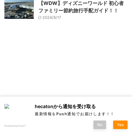
【WDW】ディズニーワールド 初心者
ファミリー節約旅行手配ガイド！！
2024/9/17
hecatonから通知を受け取る
最新情報をPush通知でお届けします！！
No
Yes
Powered by Push7