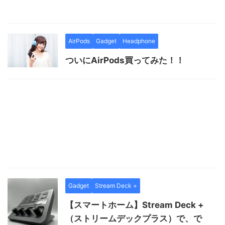
AirPods
Gadget
Headphone
ついにAirPods買ってみた！！
Gadget
Stream Deck +
【スマートホーム】Stream Deck +
（ストリームデックプラス）で、で