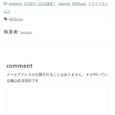
-
Ambient
,
CCS811（CO2濃度）
,
Gadget
,
M5Stack
,
クラウドサー
ビス
-
M5Stack
執筆者:
hecaton
comment
メールアドレスが公開されることはありません。
※
が付いてい
る欄は必須項目です