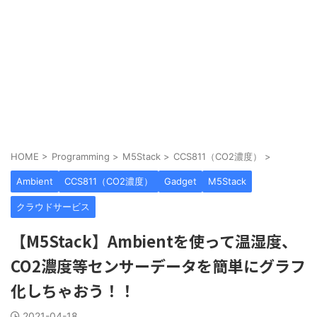
HOME
>
Programming
>
M5Stack
>
CCS811（CO2濃度）
>
Ambient
CCS811（CO2濃度）
Gadget
M5Stack
クラウドサービス
【M5Stack】Ambientを使って温湿度、
CO2濃度等センサーデータを簡単にグラフ
化しちゃおう！！
2021-04-18