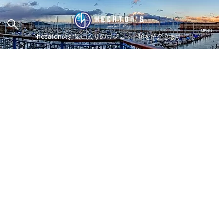
hecatonのお気に入りのガジェット類を紹介します