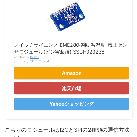
スイッチサイエンス BME280搭載 温湿度･気圧セン
サモジュール(ピン実装済) SSCI-023238
created by
Rinker
スイッチサイエンス
Amazon
楽天市場
Yahooショッピング
こちらのモジュールはI2CとSPIの2種類の通信方法