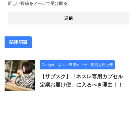
新しい投稿をメールで受け取る
関連記事
Gadget
ネスレ専用カプセル定期お届け便
【サブスク】「ネスレ専用カプセル
定期お届け便」に入るべき理由！！