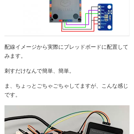
配線イメージから実際にブレッドボードに配置して
みます。
刺すだけなんで簡単、簡単。
ま、ちょっとごちゃごちゃしてますが、こんな感じ
です。