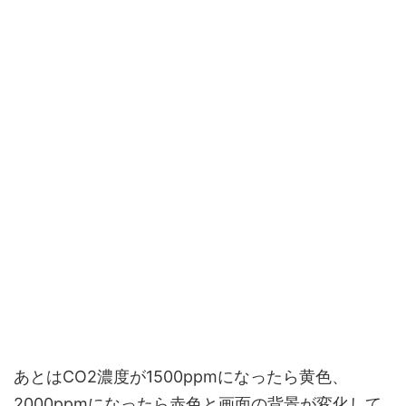
あとはCO2濃度が1500ppmになったら黄色、
2000ppmになったら赤色と画面の背景が変化して