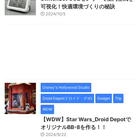
可視化！快適環境づくりの秘訣
2024/10/5
Disney's Hollywood Studio
Droid Depot(ドロイド・デポ)
Gadget
Trip
WDW
【WDW】Star Wars_Droid Depotで
オリジナルBB-8を作る！！
2024/9/22