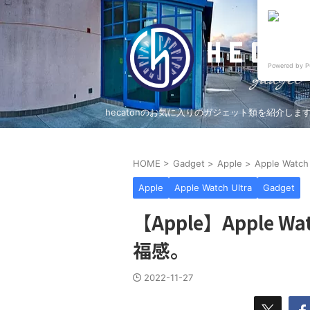
Powered by P
hecatonのお気に入りのガジェット類を紹介しま
HOME
>
Gadget
>
Apple
>
Apple Watch
Apple
Apple Watch Ultra
Gadget
【Apple】Apple W
福感。
2022-11-27