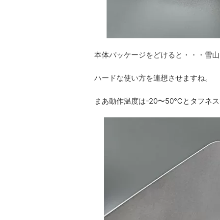
本体パッケージをどけると・・・雪山
ハードな使い方を連想させますね。
まあ動作温度は-20〜50℃とタフネ