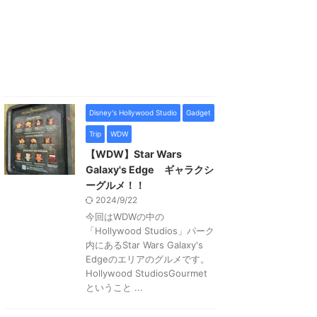
Disney's Hollywood Studio
Gadget
Trip
WDW
【WDW】Star Wars
Galaxy's Edge ギャラクシ
ーグルメ！！
2024/9/22
今回はWDWの中の
「Hollywood Studios」パーク
内にあるStar Wars Galaxy's
Edgeのエリアのグルメです。
Hollywood StudiosGourmet
ということ ...