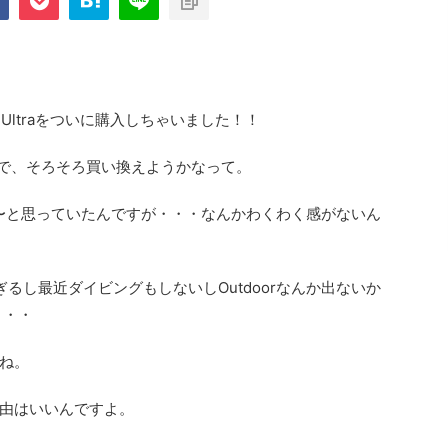
h Ultraをついに購入しちゃいました！！
3なんで、そろそろ買い換えようかなって。
な〜と思っていたんですが・・・なんかわくわく感がないん
すぎるし最近ダイビングもしないしOutdoorなんか出ないか
・・・
プライム・
ね。
由はいいんですよ。