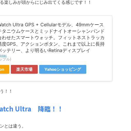
る楽しみが頭からにじみ出てくる感じです！！
Watch Ultra GPS + Cellularモデル、49mmケース
チタニウムケースとミッドナイトオーシャンバンド
合わせたスマートウォッチ。フィットネストラッカ
精度GPS、アクションボタン、これまで以上に長持
ッテリー、より明るいRetinaディスプレイ
inker
アップル)
on
楽天市場
Yahooショッピング
う！！
Watch Ultra 降臨！！
ンとは違う。