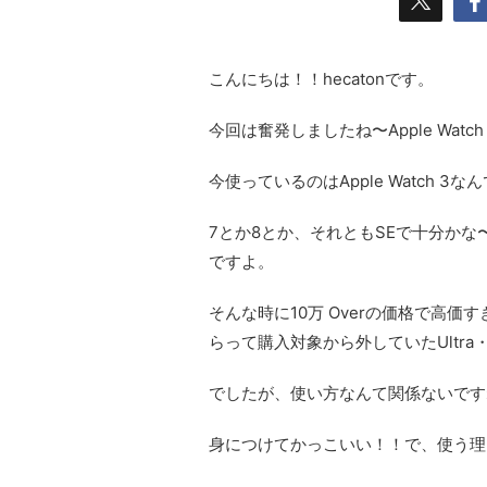
こんにちは！！hecatonです。
今回は奮発しましたね〜Apple Watc
今使っているのはApple Watch 
7とか8とか、それともSEで十分か
ですよ。
そんな時に10万 Overの価格で高価
らって購入対象から外していたUltra
でしたが、使い方なんて関係ないです
身につけてかっこいい！！で、使う理