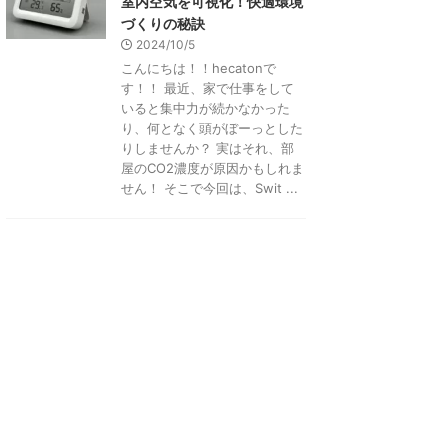
室内空気を可視化！快適環境
づくりの秘訣
2024/10/5
こんにちは！！hecatonで
す！！ 最近、家で仕事をして
いると集中力が続かなかった
り、何となく頭がぼーっとした
りしませんか？ 実はそれ、部
屋のCO2濃度が原因かもしれま
せん！ そこで今回は、Swit ...