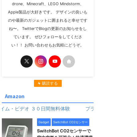
drone、Minecraft、LEGO Mindstorm、
Apple製品が大好きです。 デザインの良いも
のや最新のガジェットに囲まれると幸せです
ね〜。 TwitterでBlogの更新のお知らせをし
ています。 ぜひフォローをしてくださ
い！！ お問い合わせもお気軽にどうぞ。
購読する
Amazon
ビデオ ３０日間無料体験
プライム・ビデオ ３０日間無
Gadget
SwitchBot CO2センサー
SwitchBot CO2センサーで