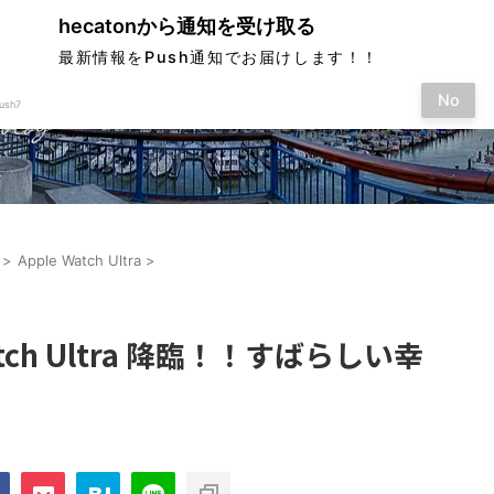
hecatonから通知を受け取る
最新情報をPush通知でお届けします！！
No
ush7
す
>
Apple Watch Ultra
>
atch Ultra 降臨！！すばらしい幸