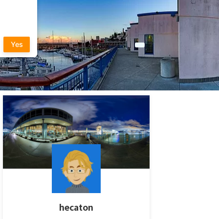
Yes
hecaton