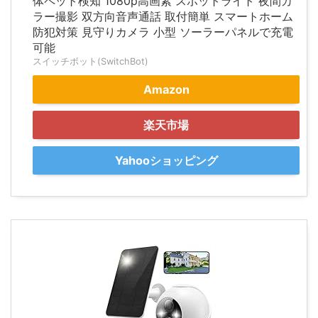
体ペット検知 1080p高画素 スポットライト 夜間カ
ラー撮影 双方向音声通話 取付簡単 スマートホーム
防犯対策 見守りカメラ 小型 ソーラーパネルで充電
可能
スイッチボット(SwitchBot)
Amazon
楽天市場
Yahooショッピング