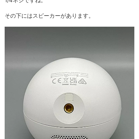
1/4ネジですね。
その下にはスピーカーがあります。