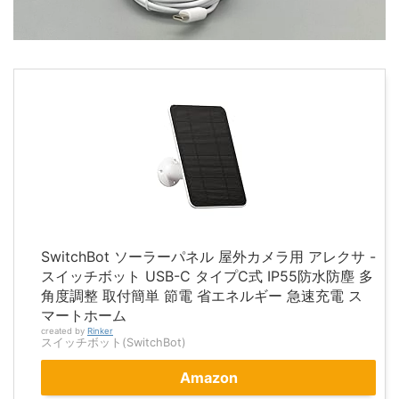
SwitchBot ソーラーパネル 屋外カメラ用 アレクサ -
スイッチボット USB-C タイプC式 IP55防水防塵 多
角度調整 取付簡単 節電 省エネルギー 急速充電 ス
マートホーム
created by
Rinker
スイッチボット(SwitchBot)
Amazon