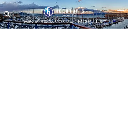
hecatonのお気に入りのガジェット類を紹介します