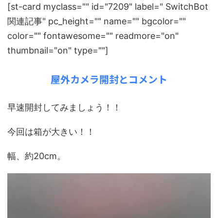
[
st-card myclass="" id="7209" label=" SwitchBot
関連記事
" pc_height="" name="" bgcolor=""
color="" fontawesome="" readmore="on"
thumbnail="on" type=""
]
屋外カメラ開封とコメント
早速開封してみましょう！！
今回は箱が大きい！！
幅、約20cm。