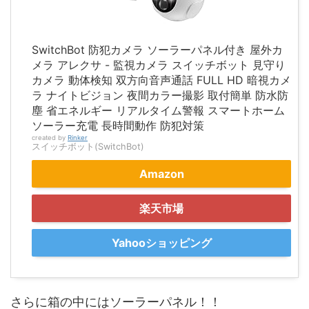
SwitchBot 防犯カメラ ソーラーパネル付き 屋外カ
メラ アレクサ - 監視カメラ スイッチボット 見守り
カメラ 動体検知 双方向音声通話 FULL HD 暗視カメ
ラ ナイトビジョン 夜間カラー撮影 取付簡単 防水防
塵 省エネルギー リアルタイム警報 スマートホーム
ソーラー充電 長時間動作 防犯対策
created by
Rinker
スイッチボット(SwitchBot)
Amazon
楽天市場
Yahooショッピング
さらに箱の中にはソーラーパネル！！