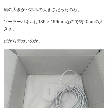
箱の大きがパネルの大きさだったのね。
ソーラーパネルは139 × 199mmなので約20cmの大
きさ。
だからデカいのか。