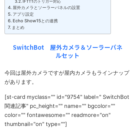
IFTTTのトリガー対応
屋外カメラとソーラーパネルの設置
アプリ設定
Echo Show15との連携
まとめ
SwitchBot 屋外カメラ＆ソーラーパネ
ルセット
今回は屋外カメラですが屋内カメラもラインナップ
があります。
[
st-card myclass="" id="9754" label=" SwitchBot
関連記事
" pc_height="" name="" bgcolor=""
color="" fontawesome="" readmore="on"
thumbnail="on" type=""
]