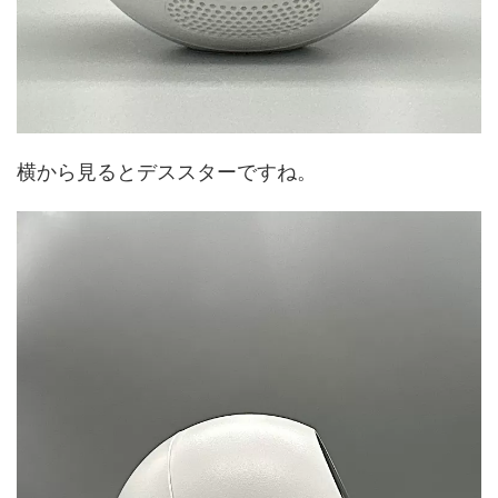
横から見るとデススターですね。