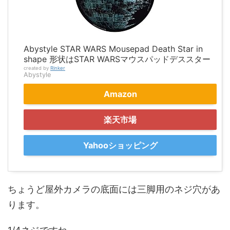
Abystyle STAR WARS Mousepad Death Star in
shape 形状はSTAR WARSマウスパッドデススター
created by
Rinker
Abystyle
Amazon
楽天市場
Yahooショッピング
ちょうど屋外カメラの底面には三脚用のネジ穴があ
ります。