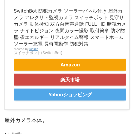
SwitchBot 防犯カメラ ソーラーパネル付き 屋外カ
メラ アレクサ - 監視カメラ スイッチボット 見守り
カメラ 動体検知 双方向音声通話 FULL HD 暗視カメ
ラ ナイトビジョン 夜間カラー撮影 取付簡単 防水防
塵 省エネルギー リアルタイム警報 スマートホーム
ソーラー充電 長時間動作 防犯対策
created by
Rinker
スイッチボット(SwitchBot)
Amazon
楽天市場
Yahooショッピング
屋外カメラ本体。