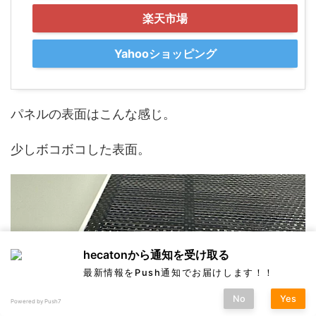
楽天市場
Yahooショッピング
パネルの表面はこんな感じ。
少しボコボコした表面。
hecatonから通知を受け取る
最新情報をPush通知でお届けします！！
No
Yes
Powered by Push7