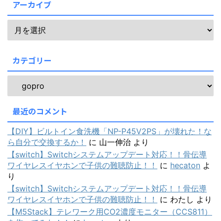
アーカイブ
カテゴリー
最近のコメント
【DIY】ビルトイン食洗機「NP-P45V2PS」が壊れた！な
ら自分で交換するか！
に
山一伸治
より
【switch】Switchシステムアップデート対応！！骨伝導
ワイヤレスイヤホンで子供の難聴防止！！
に
hecaton
よ
り
【switch】Switchシステムアップデート対応！！骨伝導
ワイヤレスイヤホンで子供の難聴防止！！
に
わたし
より
【M5Stack】テレワーク用CO2濃度モニター（CCS811）