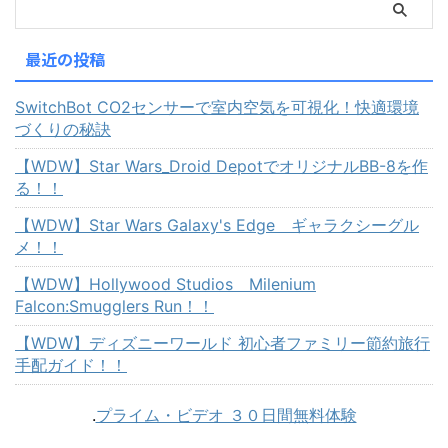
最近の投稿
SwitchBot CO2センサーで室内空気を可視化！快適環境
づくりの秘訣
【WDW】Star Wars_Droid DepotでオリジナルBB-8を作
る！！
【WDW】Star Wars Galaxy's Edge ギャラクシーグル
メ！！
【WDW】Hollywood Studios Milenium
Falcon:Smugglers Run！！
【WDW】ディズニーワールド 初心者ファミリー節約旅行
手配ガイド！！
.
プライム・ビデオ ３０日間無料体験