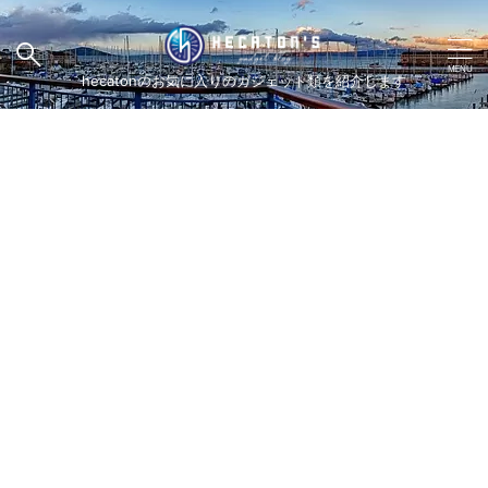
hecatonのお気に入りのガジェット類を紹介します