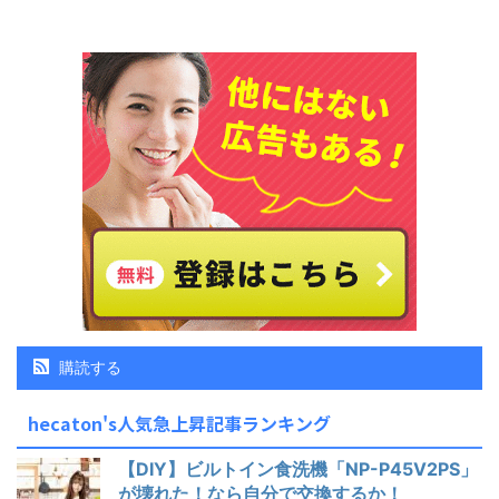
購読する
hecaton's人気急上昇記事ランキング
【DIY】ビルトイン食洗機「NP-P45V2PS」
が壊れた！なら自分で交換するか！