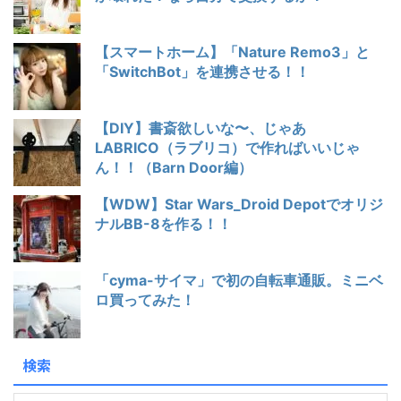
【スマートホーム】「Nature Remo3」と
「SwitchBot」を連携させる！！
【DIY】書斎欲しいな〜、じゃあ
LABRICO（ラブリコ）で作ればいいじゃ
ん！！（Barn Door編）
【WDW】Star Wars_Droid Depotでオリジ
ナルBB-8を作る！！
「cyma-サイマ」で初の自転車通販。ミニベ
ロ買ってみた！
検索