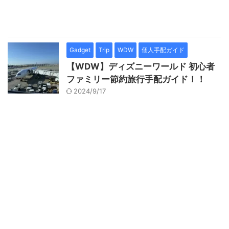
Gadget
Trip
WDW
個人手配ガイド
【WDW】ディズニーワールド 初心者
ファミリー節約旅行手配ガイド！！
2024/9/17