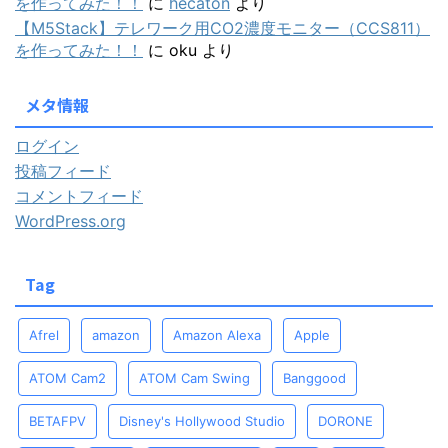
を作ってみた！！
に
hecaton
より
【M5Stack】テレワーク用CO2濃度モニター（CCS811）
を作ってみた！！
に
oku
より
メタ情報
ログイン
投稿フィード
コメントフィード
WordPress.org
Tag
Afrel
amazon
Amazon Alexa
Apple
ATOM Cam2
ATOM Cam Swing
Banggood
BETAFPV
Disney's Hollywood Studio
DORONE